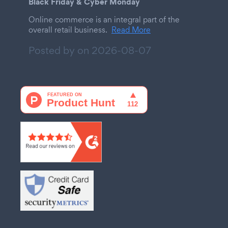
Black Friday & Cyber Monday
Online commerce is an integral part of the
overall retail business.
Read More
Posted by on
2026-08-07