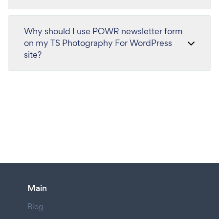
Why should I use POWR newsletter form
on my TS Photography For WordPress
site?
Main
Blog