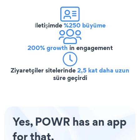
İletişimde
%250 büyüme
200% growth
in engagement
Ziyaretçiler sitelerinde
2,5 kat daha uzun
süre geçirdi
Yes, POWR has an app
for that.