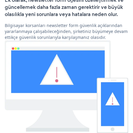
Ek olarak, newsletter form öğesini özelleştirmek ve
güncellemek daha fazla zaman gerektirir ve büyük
olasılıkla yeni sorunlara veya hatalara neden olur.
Bilgisayar korsanları newsletter form güvenlik açıklarından
yararlanmaya çalışabileceğinden, şirketiniz büyümeye devam
ettikçe güvenlik sorunlarıyla karşılaşmanız olasıdır.