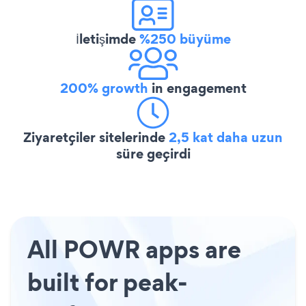
İletişimde
%250 büyüme
200% growth
in engagement
Ziyaretçiler sitelerinde
2,5 kat daha uzun
süre geçirdi
All POWR apps are
built for peak-