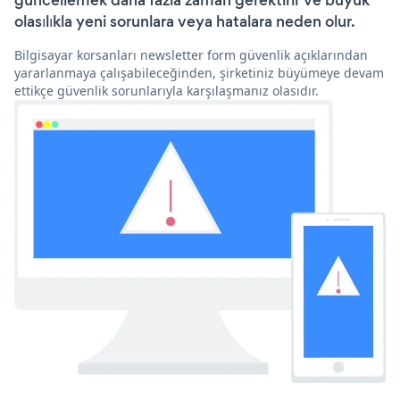
güncellemek daha fazla zaman gerektirir ve büyük
olasılıkla yeni sorunlara veya hatalara neden olur.
Bilgisayar korsanları newsletter form güvenlik açıklarından
yararlanmaya çalışabileceğinden, şirketiniz büyümeye devam
ettikçe güvenlik sorunlarıyla karşılaşmanız olasıdır.