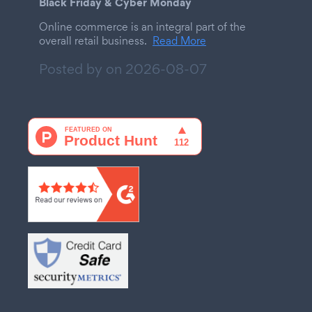
Black Friday & Cyber Monday
Online commerce is an integral part of the
overall retail business.
Read More
Posted by on
2026-08-07