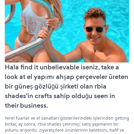
Hala find it unbelievable iseniz, take a
look at el yapımı ahşap çerçeveler üreten
bir güneş gözlüğü şirketi olan rbia
shades'in crafts sahip olduğu seen in
their business.
Yerel fuarlar ve el sanatları gösterilerindeki işlerinden getting
birkaç ay sonra, rbia shades çevrimiçi satış yapmanın bir
yolunu arıyordu. ziyaretçilere ürünlerinin kalitesini, hafif ve