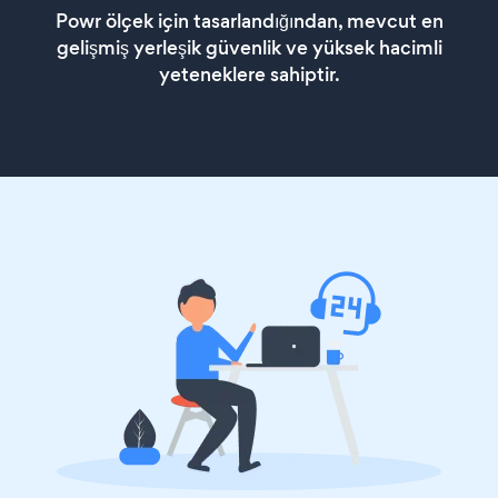
Powr ölçek için tasarlandığından, mevcut en
gelişmiş yerleşik güvenlik ve yüksek hacimli
yeteneklere sahiptir.