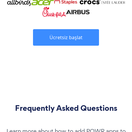
Ücretsiz başlat
Frequently Asked Questions
Learn more about how to add POWR apps to