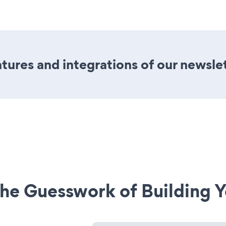
ures and integrations of our newsle
he Guesswork of Building Y