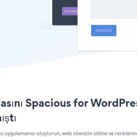
sını Spacious for WordPres
ıştı
 uygulamanızı oluşturun, web sitenizin stiline ve renklerin