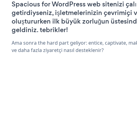
Spacious for WordPress web sitenizi çalış
getirdiyseniz, işletmelerinizin çevrimiçi v
oluştururken ilk büyük zorluğun üstesin
geldiniz. tebrikler!
Ama sonra the hard part geliyor: entice, captivate, mak
ve daha fazla ziyaretçi nasıl desteklenir?