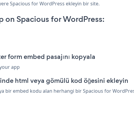
yere Spacious for WordPress ekleyin bir site.
p on Spacious for WordPress:
ter form embed pasajını kopyala
 your app
inde html veya gömülü kod öğesini ekleyin
a bir embed kodu alan herhangi bir Spacious for WordPress 