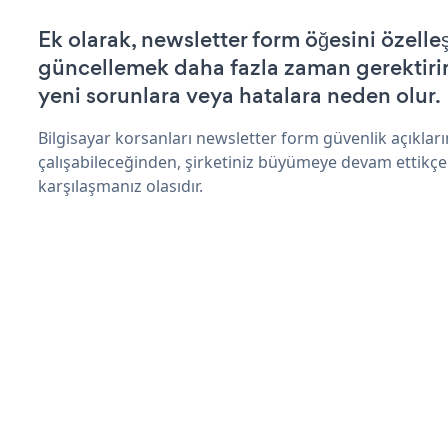
Ek olarak, newsletter form öğesini özelle
güncellemek daha fazla zaman gerektirir 
yeni sorunlara veya hatalara neden olur.
Bilgisayar korsanları newsletter form güvenlik açıkla
çalışabileceğinden, şirketiniz büyümeye devam ettikçe
karşılaşmanız olasıdır.