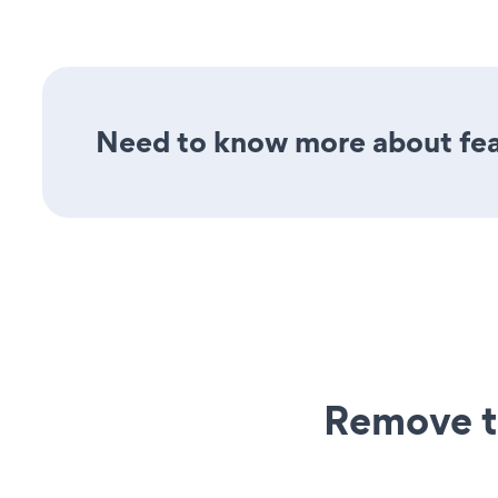
Need to know more about feat
Remove t