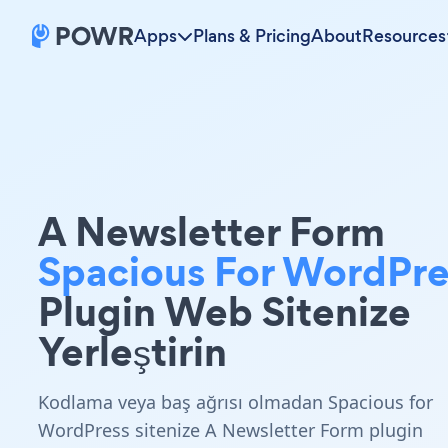
Apps
Plans & Pricing
About
Resources
A Newsletter Form
Spacious For WordPre
Plugin Web Sitenize
Yerleştirin
Kodlama veya baş ağrısı olmadan Spacious for
WordPress sitenize A Newsletter Form plugin