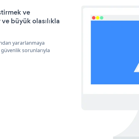
ştirmek ve
ve büyük olasılıkla
rından yararlanmaya
 güvenlik sorunlarıyla