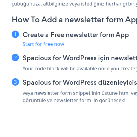
çubuğunuza, altbilginize veya istediğiniz herhangi bir 
How To Add a newsletter form Ap
Create a Free newsletter form App
Start for free now
Spacious for WordPress için newslet
Your code block will be available once you create
Spacious for WordPress düzenleyicis
veya newsletter form snippet'inin üstüne html vey
görüntüle ve newsletter form 'in görünecek!