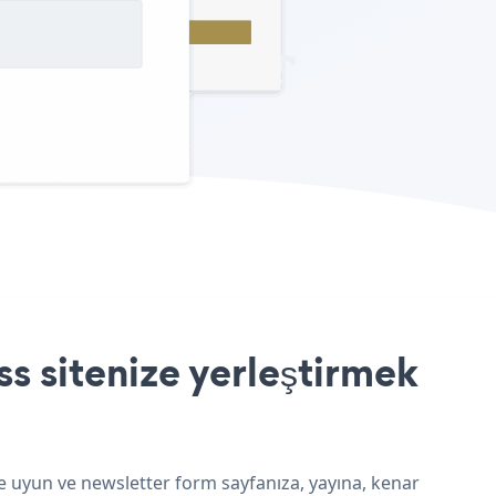
s sitenize yerleştirmek
e uyun ve newsletter form sayfanıza, yayına, kenar