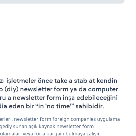
zı işletmeler önce take a stab at kendin
p (diy) newsletter form ya da computer
ru a newsletter form inşa edebileceğini
ia eden bir “in 'no time'” sahibidir.
erleri, newsletter form foreign companies uygulama
egedly sunan açık kaynak newsletter form
ulamaları veya for a bargain bulmaya çalışır.