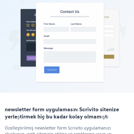
newsletter form uygulamasını Scrivito sitenize
yerleştirmek hiç bu kadar kolay olmamıştı
Özelleştirilmiş newsletter form Scrivito uygulamanızı
oluşturun, web sitenizin stiline ve renklerine uyun ve