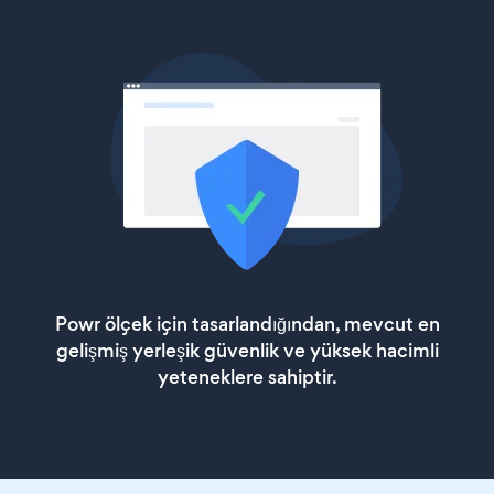
Powr ölçek için tasarlandığından, mevcut en
gelişmiş yerleşik güvenlik ve yüksek hacimli
yeteneklere sahiptir.