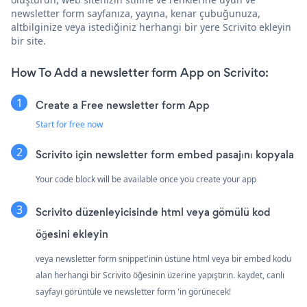
newsletter form sayfanıza, yayına, kenar çubuğunuza,
altbilginize veya istediğiniz herhangi bir yere Scrivito ekleyin
bir site.
How To Add a newsletter form App on Scrivito:
Create a Free newsletter form App
Start for free now
Scrivito için newsletter form embed pasajını kopyala
Your code block will be available once you create your app
Scrivito düzenleyicisinde html veya gömülü kod
öğesini ekleyin
veya newsletter form snippet'inin üstüne html veya bir embed kodu
alan herhangi bir Scrivito öğesinin üzerine yapıştırın. kaydet, canlı
sayfayı görüntüle ve newsletter form 'in görünecek!