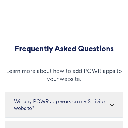
Frequently Asked Questions
Learn more about how to add POWR apps to
your website.
Will any POWR app work on my Scrivito
website?