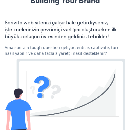
Building Your Brand
Scrivito web sitenizi çalışır hale getirdiyseniz,
işletmelerinizin çevrimiçi varlığını oluştururken ilk
büyük zorluğun üstesinden geldiniz. tebrikler!
Ama sonra a tough question geliyor: entice, captivate, turn
nasıl yapılır ve daha fazla ziyaretçi nasıl desteklenir?