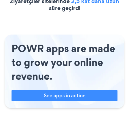
Ziyaretçiler sitelerinde
2,5 kat daha uzun
süre geçirdi
POWR apps are made
to grow your online
revenue.
See apps in action