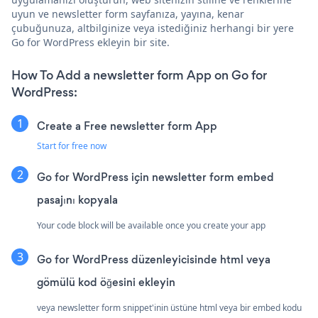
uyun ve newsletter form sayfanıza, yayına, kenar
çubuğunuza, altbilginize veya istediğiniz herhangi bir yere
Go for WordPress ekleyin bir site.
How To Add a newsletter form App on Go for
WordPress:
Create a Free newsletter form App
Start for free now
Go for WordPress için newsletter form embed
pasajını kopyala
Your code block will be available once you create your app
Go for WordPress düzenleyicisinde html veya
gömülü kod öğesini ekleyin
veya newsletter form snippet'inin üstüne html veya bir embed kodu