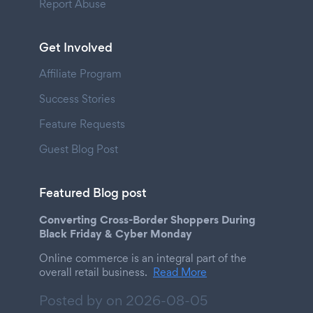
Report Abuse
Get Involved
Affiliate Program
Success Stories
Feature Requests
Guest Blog Post
Featured Blog post
Converting Cross-Border Shoppers During
Black Friday & Cyber Monday
Online commerce is an integral part of the
overall retail business.
Read More
Posted by on
2026-08-05