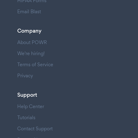
HIPAA Forms
Email Blast
Company
About POWR
We're hiring!
Terms of Service
Privacy
Support
Help Center
Tutorials
Contact Support