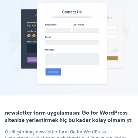
newsletter form uygulamasını Go for WordPress
sitenize yerleştirmek hiç bu kadar kolay olmamıştı
Özelleştirilmiş newsletter form Go for WordPress
uygulamanızı oluşturun, web sitenizin stiline ve renklerine