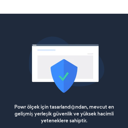
Powr ölçek için tasarlandığından, mevcut en
gelişmiş yerleşik güvenlik ve yüksek hacimli
yeteneklere sahiptir.