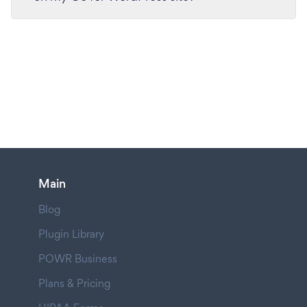
Main
Blog
Plugin Library
POWR Business
Plans & Pricing