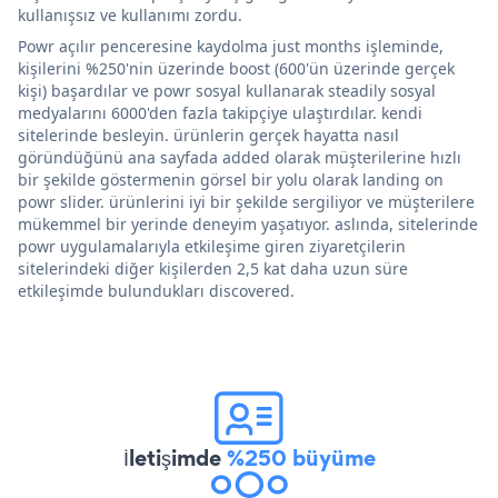
kullanışsız ve kullanımı zordu.
Powr açılır penceresine kaydolma just months işleminde,
kişilerini %250'nin üzerinde boost (600'ün üzerinde gerçek
kişi) başardılar ve powr sosyal kullanarak steadily sosyal
medyalarını 6000'den fazla takipçiye ulaştırdılar. kendi
sitelerinde besleyin. ürünlerin gerçek hayatta nasıl
göründüğünü ana sayfada added olarak müşterilerine hızlı
bir şekilde göstermenin görsel bir yolu olarak landing on
powr slider. ürünlerini iyi bir şekilde sergiliyor ve müşterilere
mükemmel bir yerinde deneyim yaşatıyor. aslında, sitelerinde
powr uygulamalarıyla etkileşime giren ziyaretçilerin
sitelerindeki diğer kişilerden 2,5 kat daha uzun süre
etkileşimde bulundukları discovered.
İletişimde
%250 büyüme