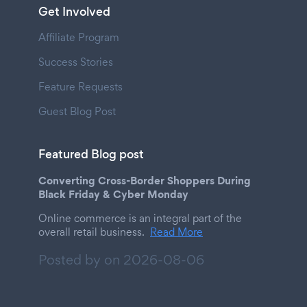
Get Involved
Affiliate Program
Success Stories
Feature Requests
Guest Blog Post
Featured Blog post
Converting Cross-Border Shoppers During
Black Friday & Cyber Monday
Online commerce is an integral part of the
overall retail business.
Read More
Posted by on
2026-08-06