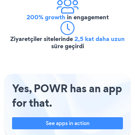
200% growth
in engagement
Ziyaretçiler sitelerinde
2,5 kat daha uzun
süre geçirdi
Yes, POWR has an app
for that.
See apps in action