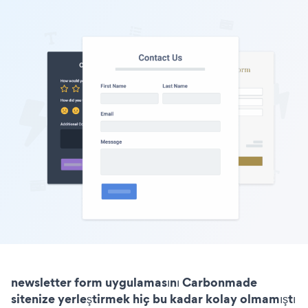
newsletter form uygulamasını Carbonmade
sitenize yerleştirmek hiç bu kadar kolay olmamıştı