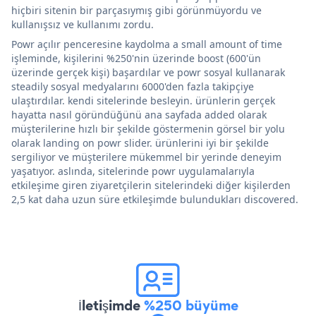
hiçbiri sitenin bir parçasıymış gibi görünmüyordu ve
kullanışsız ve kullanımı zordu.
Powr açılır penceresine kaydolma a small amount of time
işleminde, kişilerini %250'nin üzerinde boost (600'ün
üzerinde gerçek kişi) başardılar ve powr sosyal kullanarak
steadily sosyal medyalarını 6000'den fazla takipçiye
ulaştırdılar. kendi sitelerinde besleyin. ürünlerin gerçek
hayatta nasıl göründüğünü ana sayfada added olarak
müşterilerine hızlı bir şekilde göstermenin görsel bir yolu
olarak landing on powr slider. ürünlerini iyi bir şekilde
sergiliyor ve müşterilere mükemmel bir yerinde deneyim
yaşatıyor. aslında, sitelerinde powr uygulamalarıyla
etkileşime giren ziyaretçilerin sitelerindeki diğer kişilerden
2,5 kat daha uzun süre etkileşimde bulundukları discovered.
İletişimde
%250 büyüme