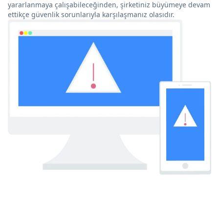
yararlanmaya çalışabileceğinden, şirketiniz büyümeye devam
ettikçe güvenlik sorunlarıyla karşılaşmanız olasıdır.