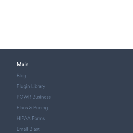
Main
Blog
Plugin Library
POWR Business
Plans & Pricing
HIPAA Forms
Email Blast