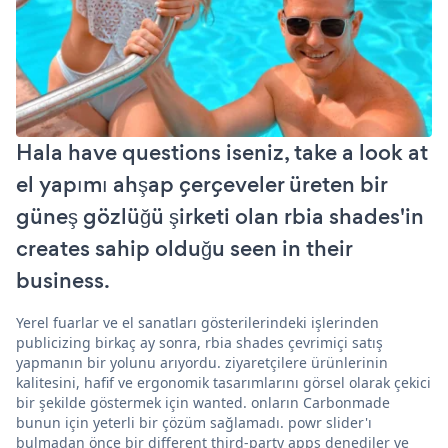
Hala have questions iseniz, take a look at
el yapımı ahşap çerçeveler üreten bir
güneş gözlüğü şirketi olan rbia shades'in
creates sahip olduğu seen in their
business.
Yerel fuarlar ve el sanatları gösterilerindeki işlerinden
publicizing birkaç ay sonra, rbia shades çevrimiçi satış
yapmanın bir yolunu arıyordu. ziyaretçilere ürünlerinin
kalitesini, hafif ve ergonomik tasarımlarını görsel olarak çekici
bir şekilde göstermek için wanted. onların Carbonmade
bunun için yeterli bir çözüm sağlamadı. powr slider'ı
bulmadan önce bir different third-party apps denediler ve