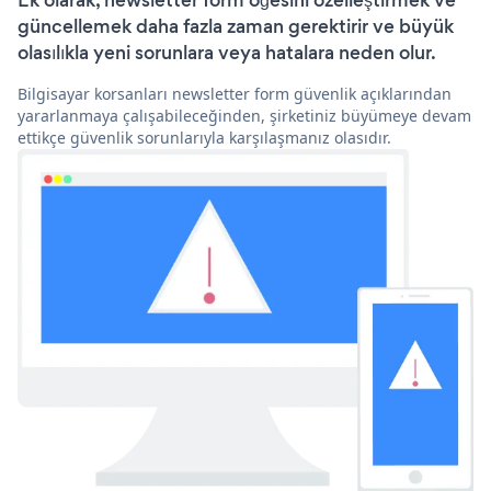
Ek olarak, newsletter form öğesini özelleştirmek ve
güncellemek daha fazla zaman gerektirir ve büyük
olasılıkla yeni sorunlara veya hatalara neden olur.
Bilgisayar korsanları newsletter form güvenlik açıklarından
yararlanmaya çalışabileceğinden, şirketiniz büyümeye devam
ettikçe güvenlik sorunlarıyla karşılaşmanız olasıdır.