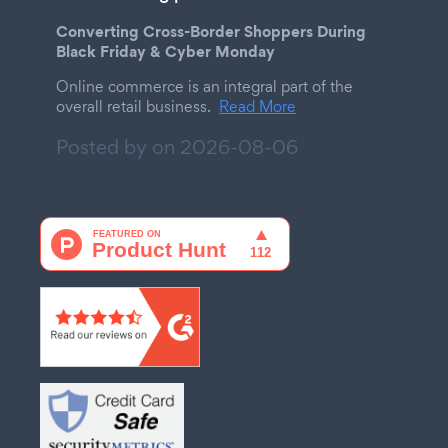
Converting Cross-Border Shoppers During
Black Friday & Cyber Monday
Online commerce is an integral part of the
overall retail business.
Read More
Posted by on
2026-08-06