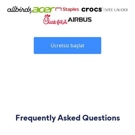
Ücretsiz başlat
Frequently Asked Questions