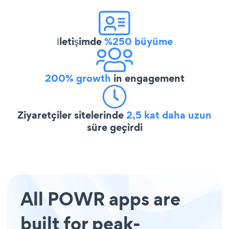
İletişimde
%250 büyüme
200% growth
in engagement
Ziyaretçiler sitelerinde
2,5 kat daha uzun
süre geçirdi
All POWR apps are
built for peak-