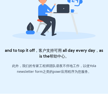
and to top it off，客户支持可用 all day every day，as
is the
帮助中心
。
此外，我们的专家工程师团队昼夜不停地工作，以使Yola
newsletter form之类的powr应用程序为您服务。