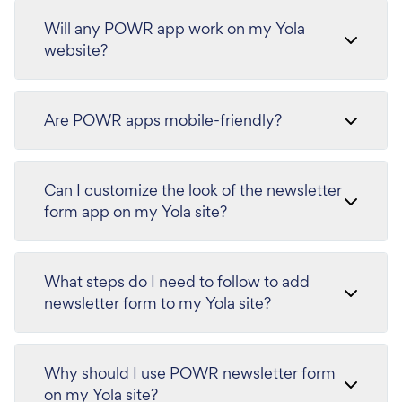
Will any POWR app work on my Yola
website?
Are POWR apps mobile-friendly?
Can I customize the look of the newsletter
form app on my Yola site?
What steps do I need to follow to add
newsletter form to my Yola site?
Why should I use POWR newsletter form
on my Yola site?