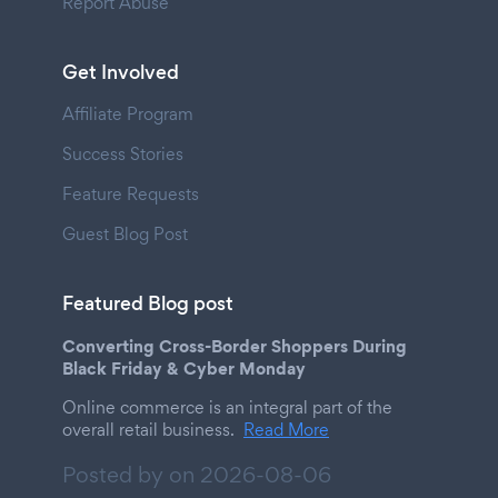
Report Abuse
Get Involved
Affiliate Program
Success Stories
Feature Requests
Guest Blog Post
Featured Blog post
Converting Cross-Border Shoppers During
Black Friday & Cyber Monday
Online commerce is an integral part of the
overall retail business.
Read More
Posted by on
2026-08-06