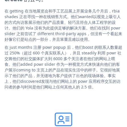
在 getting 在当地展览会和手工艺品展上开展业务几个月后，rbia
shades 正在寻找一种在线销售方式。他们wanted以视觉上吸引人
的方式向访客展示他们的产品质量、轻巧且符合人体工程学的设
计。他们的 Yola 没有为此提供足够的解决方案。他们在找到 powr
slider 之前尝试了 different third-party apps，但没有一个看起来
好像它们是站点的一部分，并且笨重且难以使用。
在 just months 注册 powr popup 后，他们boost 的联系人数量超
过 250%（超过 600 个真实联系人），并且 steadily 利用 powr 社
交将他们的社交媒体扩大到 6000 多个关注者在他们的网站上喂
食。他们added powr slider 作为一种视觉方式来快速向他们的客
户展示coming to 主页上的产品在现实生活中的样子。它很好地展
示了他们的产品，并无缝地为客户提供了出色的现场体验。事实
上，他们discovered发现与他们网站上的 powr 应用程序交互的访
问者的参与时间是他们网站上任何其他人的 2.5 倍。