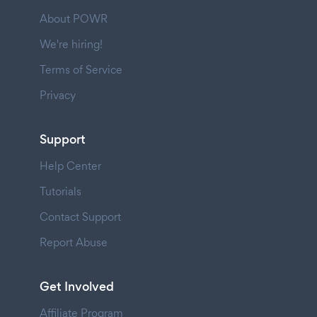
About POWR
We're hiring!
Terms of Service
Privacy
Support
Help Center
Tutorials
Contact Support
Report Abuse
Get Involved
Affiliate Program