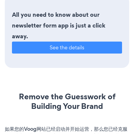
All you need to know about our
newsletter form app is just a click
away.
See the details
Remove the Guesswork of
Building Your Brand
如果您的Voog网站已经启动并开始运营，那么您已经克服