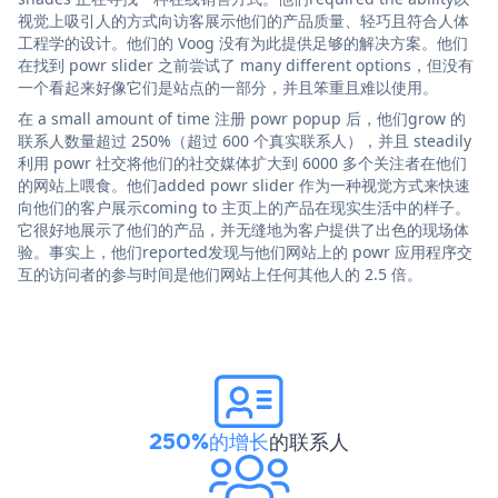
视觉上吸引人的方式向访客展示他们的产品质量、轻巧且符合人体
工程学的设计。他们的 Voog 没有为此提供足够的解决方案。他们
在找到 powr slider 之前尝试了 many different options，但没有
一个看起来好像它们是站点的一部分，并且笨重且难以使用。
在 a small amount of time 注册 powr popup 后，他们grow 的
联系人数量超过 250%（超过 600 个真实联系人），并且 steadily
利用 powr 社交将他们的社交媒体扩大到 6000 多个关注者在他们
的网站上喂食。他们added powr slider 作为一种视觉方式来快速
向他们的客户展示coming to 主页上的产品在现实生活中的样子。
它很好地展示了他们的产品，并无缝地为客户提供了出色的现场体
验。事实上，他们reported发现与他们网站上的 powr 应用程序交
互的访问者的参与时间是他们网站上任何其他人的 2.5 倍。
250%的增长
的联系人