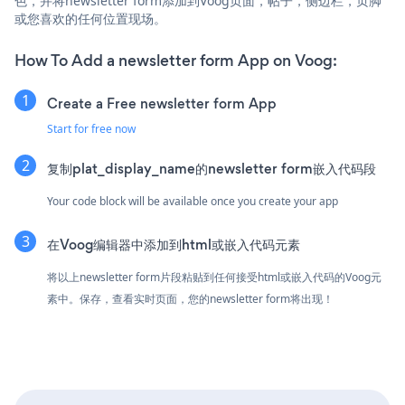
色，并将newsletter form添加到Voog页面，帖子，侧边栏，页脚
或您喜欢的任何位置现场。
How To Add a newsletter form App on Voog:
Create a Free newsletter form App
Start for free now
复制plat_display_name的newsletter form嵌入代码段
Your code block will be available once you create your app
在Voog编辑器中添加到html或嵌入代码元素
将以上newsletter form片段粘贴到任何接受html或嵌入代码的Voog元
素中。保存，查看实时页面，您的newsletter form将出现！