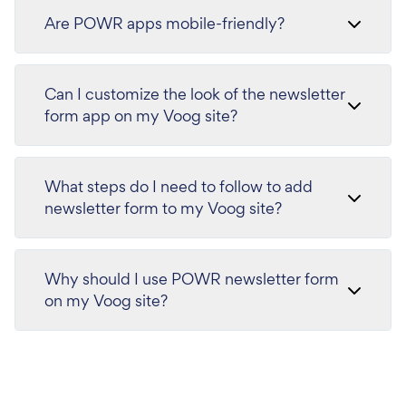
Are POWR apps mobile-friendly?
Can I customize the look of the newsletter
form app on my Voog site?
What steps do I need to follow to add
newsletter form to my Voog site?
Why should I use POWR newsletter form
on my Voog site?