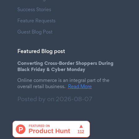
Success Stories
Feature Requests
Guest Blog Post
Featured Blog post
Converting Cross-Border Shoppers During
Black Friday & Cyber Monday
Online commerce is an integral part of the
overall retail business.
Read More
Posted by on
2026-08-07