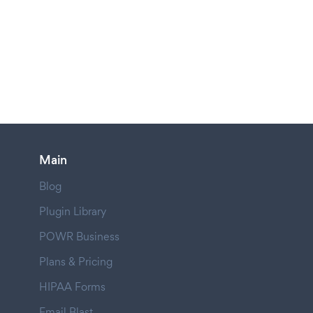
Main
Blog
Plugin Library
POWR Business
Plans & Pricing
HIPAA Forms
Email Blast