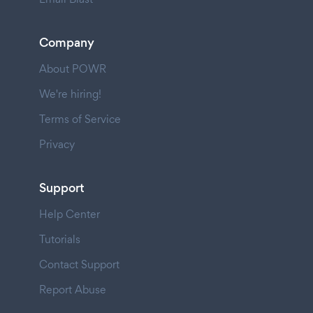
Company
About POWR
We're hiring!
Terms of Service
Privacy
Support
Help Center
Tutorials
Contact Support
Report Abuse