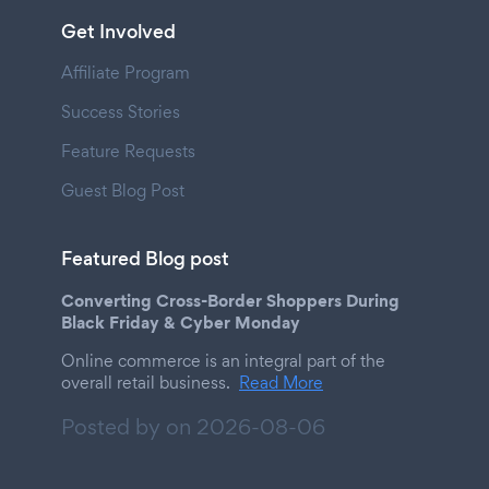
Get Involved
Affiliate Program
Success Stories
Feature Requests
Guest Blog Post
Featured Blog post
Converting Cross-Border Shoppers During
Black Friday & Cyber Monday
Online commerce is an integral part of the
overall retail business.
Read More
Posted by on
2026-08-06