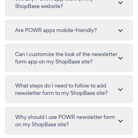
ShopBase website?
Are POWR apps mobile-friendly?
Can I customize the look of the newsletter
form app on my ShopBase site?
What steps do I need to follow to add
newsletter form to my ShopBase site?
Why should I use POWR newsletter form
on my ShopBase site?