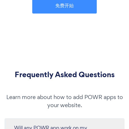
免费开始
Frequently Asked Questions
Learn more about how to add POWR apps to
your website.
Will any POWR app work on my