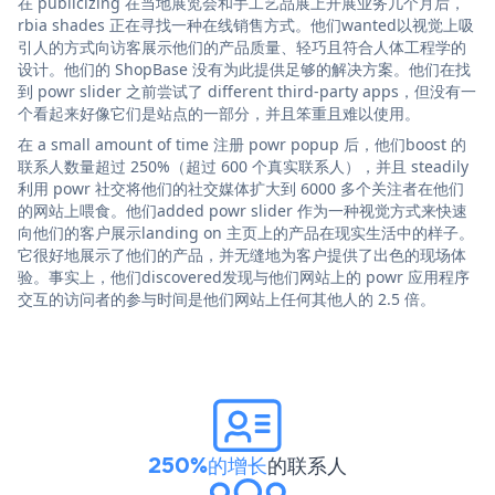
在 publicizing 在当地展览会和手工艺品展上开展业务几个月后，
rbia shades 正在寻找一种在线销售方式。他们wanted以视觉上吸
引人的方式向访客展示他们的产品质量、轻巧且符合人体工程学的
设计。他们的 ShopBase 没有为此提供足够的解决方案。他们在找
到 powr slider 之前尝试了 different third-party apps，但没有一
个看起来好像它们是站点的一部分，并且笨重且难以使用。
在 a small amount of time 注册 powr popup 后，他们boost 的
联系人数量超过 250%（超过 600 个真实联系人），并且 steadily
利用 powr 社交将他们的社交媒体扩大到 6000 多个关注者在他们
的网站上喂食。他们added powr slider 作为一种视觉方式来快速
向他们的客户展示landing on 主页上的产品在现实生活中的样子。
它很好地展示了他们的产品，并无缝地为客户提供了出色的现场体
验。事实上，他们discovered发现与他们网站上的 powr 应用程序
交互的访问者的参与时间是他们网站上任何其他人的 2.5 倍。
250%的增长
的联系人