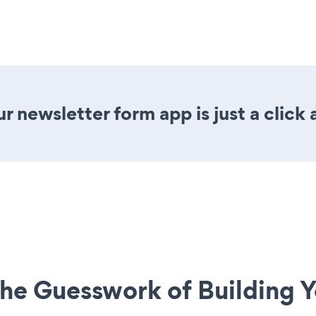
r newsletter form app is just a click
he Guesswork of Building Y