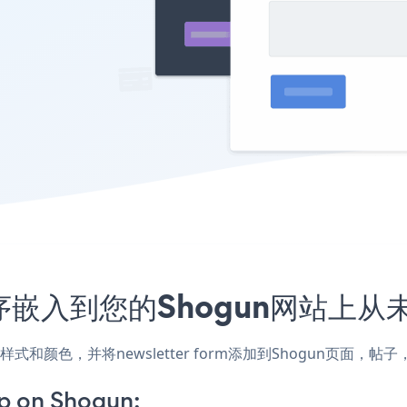
应用程序嵌入到您的Shogun网站上
配网站的样式和颜色，并将newsletter form添加到Shogun
p on Shogun: