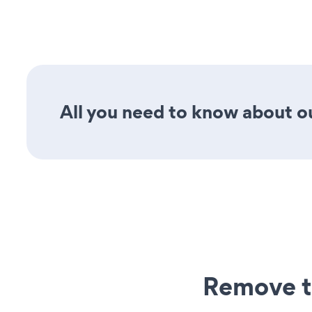
All you need to know about ou
Remove t