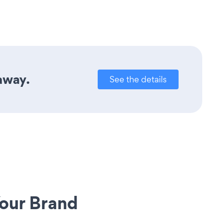
 away.
See the details
our Brand