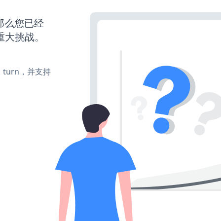
那么您已经
重大挑战。
te、turn，并支持