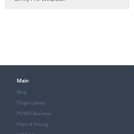
Main
Blog
Plugin Library
POWR Business
Plans & Pricing