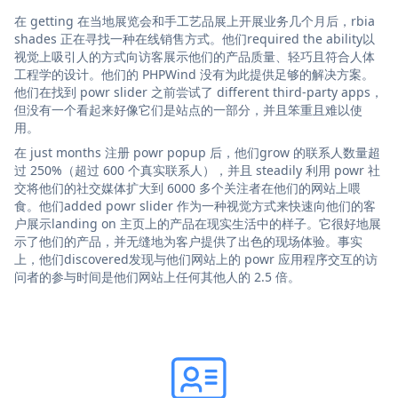
在 getting 在当地展览会和手工艺品展上开展业务几个月后，rbia
shades 正在寻找一种在线销售方式。他们required the ability以
视觉上吸引人的方式向访客展示他们的产品质量、轻巧且符合人体
工程学的设计。他们的 PHPWind 没有为此提供足够的解决方案。
他们在找到 powr slider 之前尝试了 different third-party apps，
但没有一个看起来好像它们是站点的一部分，并且笨重且难以使
用。
在 just months 注册 powr popup 后，他们grow 的联系人数量超
过 250%（超过 600 个真实联系人），并且 steadily 利用 powr 社
交将他们的社交媒体扩大到 6000 多个关注者在他们的网站上喂
食。他们added powr slider 作为一种视觉方式来快速向他们的客
户展示landing on 主页上的产品在现实生活中的样子。它很好地展
示了他们的产品，并无缝地为客户提供了出色的现场体验。事实
上，他们discovered发现与他们网站上的 powr 应用程序交互的访
问者的参与时间是他们网站上任何其他人的 2.5 倍。