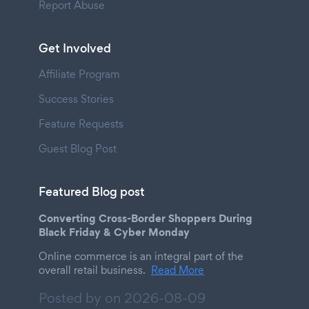
Report Abuse
Get Involved
Affiliate Program
Success Stories
Feature Requests
Guest Blog Post
Featured Blog post
Converting Cross-Border Shoppers During
Black Friday & Cyber Monday
Online commerce is an integral part of the
overall retail business.
Read More
Posted by on
2026-08-09