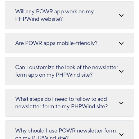
Will any POWR app work on my
PHPWind website?
Are POWR apps mobile-friendly?
Can I customize the look of the newsletter
form app on my PHPWind site?
What steps do I need to follow to add
newsletter form to my PHPWind site?
Why should I use POWR newsletter form
on my PHPWind site?