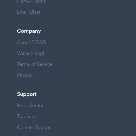
HIPAA Forms
Email Blast
Company
About POWR
We're hiring!
Terms of Service
Privacy
Support
Help Center
Tutorials
Contact Support