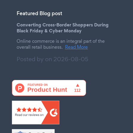
Featured Blog post
Converting Cross-Border Shoppers During
Black Friday & Cyber Monday
Online commerce is an integral part of the
overall retail business.
Read More
Posted by on
2026-08-05