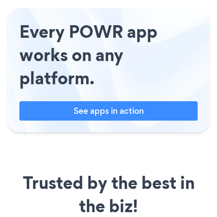
Every POWR app
works on any
platform.
See apps in action
Trusted by the best in
the biz!