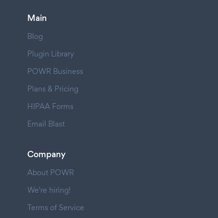
Main
Blog
Plugin Library
POWR Business
Plans & Pricing
HIPAA Forms
Email Blast
Company
About POWR
We're hiring!
Terms of Service