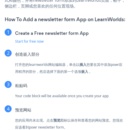
式和颜色，并将newsletter form添加到LearnWorlds页面，帖子，
侧边栏，页脚或您喜欢的任何位置现场。
How To Add a newsletter form App on LearnWorlds:
Create a Free newsletter form App
Start for free now
创造
嵌入部分
打开您的learnworlds网站编辑器，单击以
插入
您要在其中添加powr应
用程序的部分，然后选择下面的第一个选项
嵌入
。
粘贴码
Your code block will be available once you create your app
预览网站
您的应用尚未出现。点击
预览
图标以保存和查看您的网站预览。您现在
应该看到powr newsletter form。