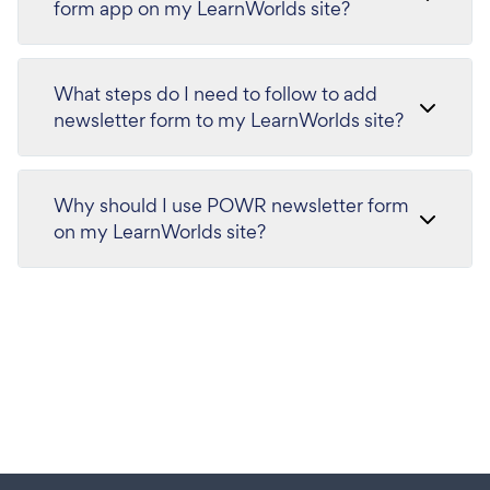
form app on my LearnWorlds site?
What steps do I need to follow to add
newsletter form to my LearnWorlds site?
Why should I use POWR newsletter form
on my LearnWorlds site?