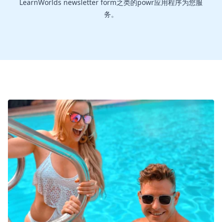
LearnWorlds newsletter form之类的powr应用程序为您服
务。