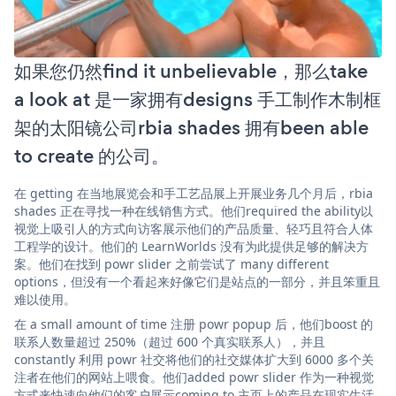
如果您仍然find it unbelievable，那么take
a look at 是一家拥有designs 手工制作木制框
架的太阳镜公司rbia shades 拥有been able
to create 的公司。
在 getting 在当地展览会和手工艺品展上开展业务几个月后，rbia
shades 正在寻找一种在线销售方式。他们required the ability以
视觉上吸引人的方式向访客展示他们的产品质量、轻巧且符合人体
工程学的设计。他们的 LearnWorlds 没有为此提供足够的解决方
案。他们在找到 powr slider 之前尝试了 many different
options，但没有一个看起来好像它们是站点的一部分，并且笨重且
难以使用。
在 a small amount of time 注册 powr popup 后，他们boost 的
联系人数量超过 250%（超过 600 个真实联系人），并且
constantly 利用 powr 社交将他们的社交媒体扩大到 6000 多个关
注者在他们的网站上喂食。他们added powr slider 作为一种视觉
方式来快速向他们的客户展示coming to 主页上的产品在现实生活