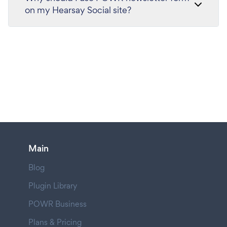
on my Hearsay Social site?
Main
Blog
Plugin Library
POWR Business
Plans & Pricing