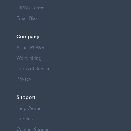
HIPAA Forms
Email Blast
Company
About POWR
We're hiring!
Terms of Service
Privacy
Support
Help Center
Tutorials
Contact Support