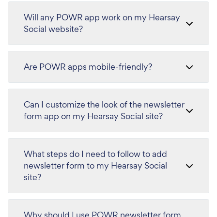
Will any POWR app work on my Hearsay
Social website?
Are POWR apps mobile-friendly?
Can I customize the look of the newsletter
form app on my Hearsay Social site?
What steps do I need to follow to add
newsletter form to my Hearsay Social
site?
Why should I use POWR newsletter form