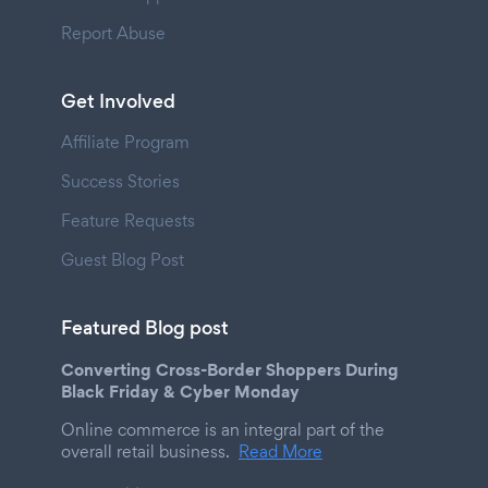
Report Abuse
Get Involved
Affiliate Program
Success Stories
Feature Requests
Guest Blog Post
Featured Blog post
Converting Cross-Border Shoppers During
Black Friday & Cyber Monday
Online commerce is an integral part of the
overall retail business.
Read More