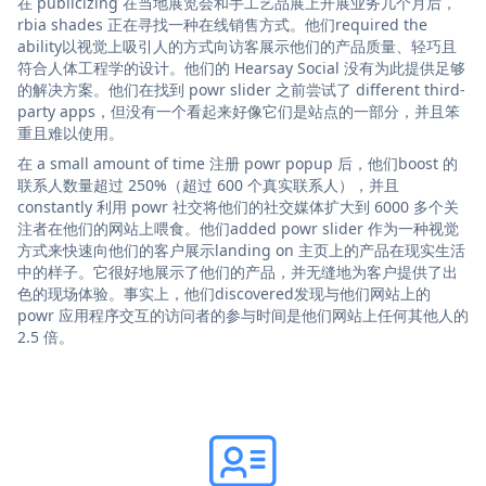
在 publicizing 在当地展览会和手工艺品展上开展业务几个月后，
rbia shades 正在寻找一种在线销售方式。他们required the
ability以视觉上吸引人的方式向访客展示他们的产品质量、轻巧且
符合人体工程学的设计。他们的 Hearsay Social 没有为此提供足够
的解决方案。他们在找到 powr slider 之前尝试了 different third-
party apps，但没有一个看起来好像它们是站点的一部分，并且笨
重且难以使用。
在 a small amount of time 注册 powr popup 后，他们boost 的
联系人数量超过 250%（超过 600 个真实联系人），并且
constantly 利用 powr 社交将他们的社交媒体扩大到 6000 多个关
注者在他们的网站上喂食。他们added powr slider 作为一种视觉
方式来快速向他们的客户展示landing on 主页上的产品在现实生活
中的样子。它很好地展示了他们的产品，并无缝地为客户提供了出
色的现场体验。事实上，他们discovered发现与他们网站上的
powr 应用程序交互的访问者的参与时间是他们网站上任何其他人的
2.5 倍。