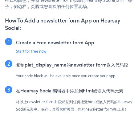
样式和颜色，并将newsletter form添加到Hearsay Social页面，帖
子，侧边栏，页脚或您喜欢的任何位置现场。
How To Add a newsletter form App on Hearsay
Social:
Create a Free newsletter form App
Start for free now
复制plat_display_name的newsletter form嵌入代码段
Your code block will be available once you create your app
在Hearsay Social编辑器中添加到html或嵌入代码元素
将以上newsletter form片段粘贴到任何接受html或嵌入代码的Hearsay
Social元素中。保存，查看实时页面，您的newsletter form将出现！