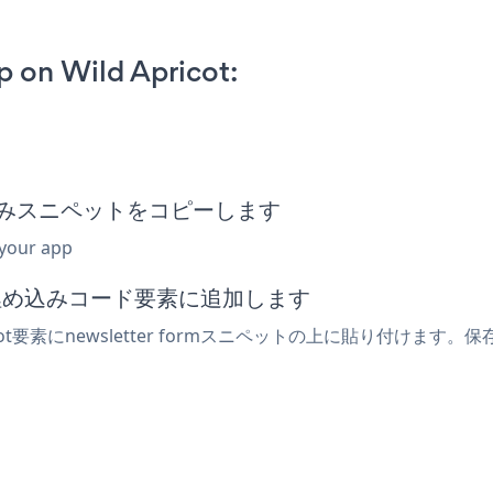
 on Wild Apricot:
rm埋め込みスニペットをコピーします
 your app
または埋め込みコード要素に追加します
ot要素にnewsletter formスニペットの上に貼り付けます。保