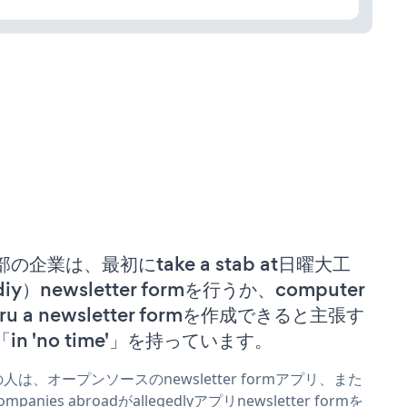
部の企業は、最初にtake a stab at日曜大工
iy）newsletter formを行うか、computer
ru a newsletter formを作成できると主張す
「in 'no time'」を持っています。
人は、オープンソースのnewsletter formアプリ、また
mpanies abroadがallegedlyアプリnewsletter formを