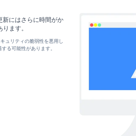
ズと更新にはさらに時間がか
あります。
mのセキュリティの脆弱性を悪用し
遇する可能性があります。