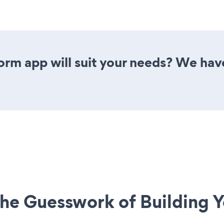
rm app will suit your needs? We have 
he Guesswork of Building Y