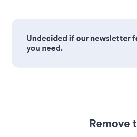
Undecided if our newsletter fo
you need.
Remove t