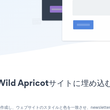
プリをWild Apricotサイト
otアプリを作成し、ウェブサイトのスタイルと色を一致させ、newslette