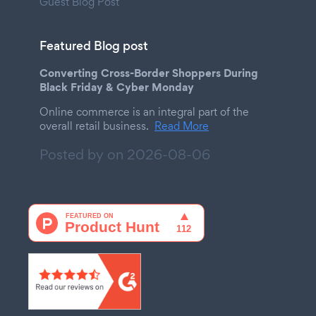
Guest Blog Post
Featured Blog post
Converting Cross-Border Shoppers During
Black Friday & Cyber Monday
Online commerce is an integral part of the
overall retail business.
Read More
Posted by on
2026-08-06