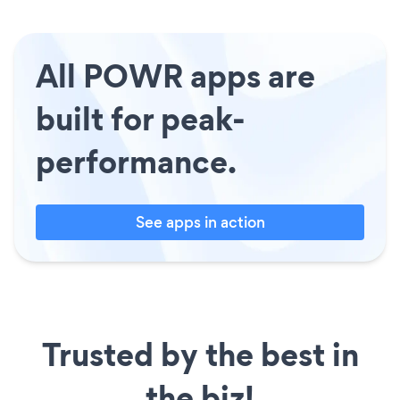
All POWR apps are
built for peak-
performance.
See apps in action
Trusted by the best in
the biz!