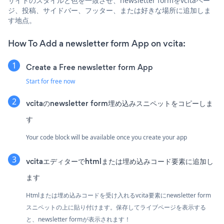
サイトのスタイルと色を一致させ、newsletter formをvcitaペー
ジ、投稿、サイドバー、フッター、または好きな場所に追加しま
す地点。
How To Add a newsletter form App on vcita:
Create a Free newsletter form App
Start for free now
vcitaのnewsletter form埋め込みスニペットをコピーしま
す
Your code block will be available once you create your app
vcitaエディターでhtmlまたは埋め込みコード要素に追加し
ます
Htmlまたは埋め込みコードを受け入れるvcita要素にnewsletter form
スニペットの上に貼り付けます。保存してライブページを表示する
と、newsletter formが表示されます！