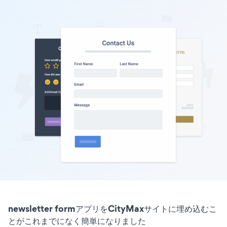
newsletter formアプリをCityMaxサイトに埋め込むこ
とがこれまでになく簡単になりました