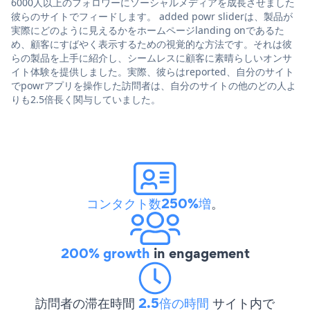
6000人以上のフォロワーにソーシャルメディアを成長させました
彼らのサイトでフィードします。 added powr sliderは、製品が
実際にどのように見えるかをホームページlanding onであるた
め、顧客にすばやく表示するための視覚的な方法です。それは彼
らの製品を上手に紹介し、シームレスに顧客に素晴らしいオンサ
イト体験を提供しました。実際、彼らはreported、自分のサイト
でpowrアプリを操作した訪問者は、自分のサイトの他のどの人よ
りも2.5倍長く関与していました。
コンタクト数250%増
。
200% growth
in engagement
訪問者の滞在時間
2.5倍の時間
サイト内で