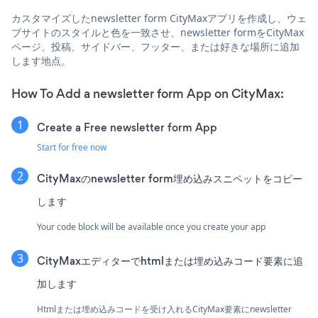
カスタマイズしたnewsletter form CityMaxアプリを作成し、ウェ
ブサイトのスタイルと色を一致させ、newsletter formをCityMax
ページ、投稿、サイドバー、フッター、または好きな場所に追加
します地点。
How To Add a newsletter form App on CityMax:
Create a Free newsletter form App
Start for free now
CityMaxのnewsletter form埋め込みスニペットをコピー
します
Your code block will be available once you create your app
CityMaxエディターでhtmlまたは埋め込みコード要素に追
加します
Htmlまたは埋め込みコードを受け入れるCityMax要素にnewsletter