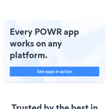
Every POWR app
works on any
platform.
See apps in action
Trusted by the best in