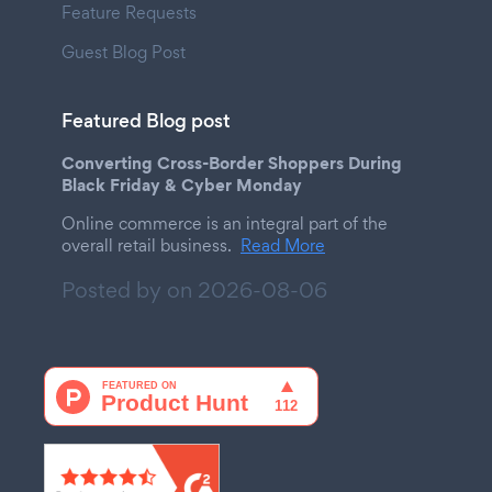
Feature Requests
Guest Blog Post
Featured Blog post
Converting Cross-Border Shoppers During
Black Friday & Cyber Monday
Online commerce is an integral part of the
overall retail business.
Read More
Posted by on
2026-08-06