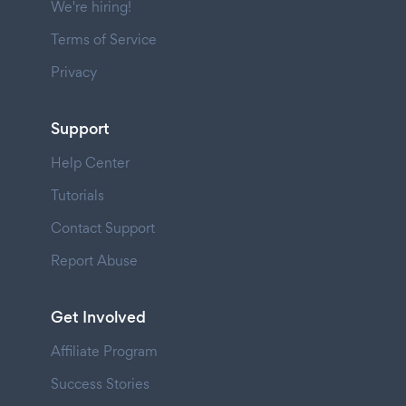
We're hiring!
Terms of Service
Privacy
Support
Help Center
Tutorials
Contact Support
Report Abuse
Get Involved
Affiliate Program
Success Stories