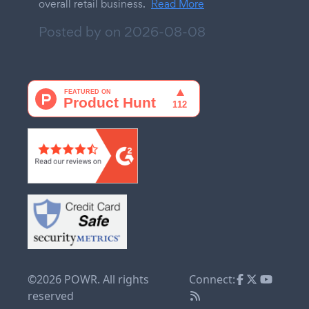
overall retail business.
Read More
Posted by on
2026-08-08
©2026 POWR. All rights
Connect:
reserved