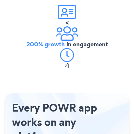
<
200% growth
in engagement
वी
Every POWR app
works on any