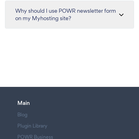
Why should I use POWR newsletter form
on my Myhosting site?
Main
Blog
Plugin Library
POWR Business