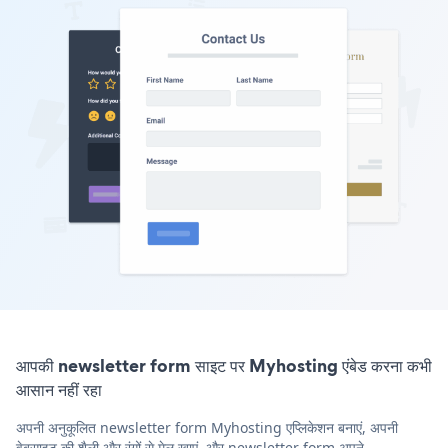
आपकी newsletter form साइट पर Myhosting एंबेड करना कभी
आसान नहीं रहा
अपनी अनुकूलित newsletter form Myhosting एप्लिकेशन बनाएं, अपनी
वेबसाइट की शैली और रंगों से मेल खाएं, और newsletter form अपने