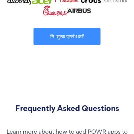
नि: शुल्क प्रारंभ करें
Frequently Asked Questions
Learn more about how to add POWR apps to