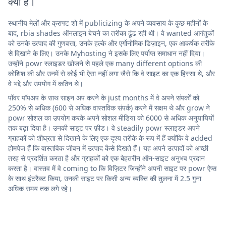
क्या है।
स्थानीय मेलों और क्राफ्ट शो में publicizing के अपने व्यवसाय के कुछ महीनों के
बाद, rbia shades ऑनलाइन बेचने का तरीका ढूंढ रही थी। वे wanted आगंतुकों
को उनके उत्पाद की गुणवत्ता, उनके हल्के और एर्गोनोमिक डिज़ाइन, एक आकर्षक तरीके
से दिखाने के लिए। उनके Myhosting ने इसके लिए पर्याप्त समाधान नहीं दिया।
उन्होंने powr स्लाइडर खोजने से पहले एक many different options की
कोशिश की और उनमें से कोई भी ऐसा नहीं लगा जैसे कि वे साइट का एक हिस्सा थे, और
वे भद्दे और उपयोग में कठिन थे।
पॉवर पॉपअप के साथ साइन अप करने के just months में वे अपने संपर्कों को
250% से अधिक (600 से अधिक वास्तविक संपर्क) करने में सक्षम थे और grow ने
powr सोशल का उपयोग करके अपने सोशल मीडिया को 6000 से अधिक अनुयायियों
तक बढ़ा दिया है। उनकी साइट पर फ़ीड। वे steadily powr स्लाइडर अपने
ग्राहकों को शीघ्रता से दिखाने के लिए एक दृश्य तरीके के रूप में हैं क्योंकि वे added
होमपेज हैं कि वास्तविक जीवन में उत्पाद कैसे दिखते हैं। यह अपने उत्पादों को अच्छी
तरह से प्रदर्शित करता है और ग्राहकों को एक बेहतरीन ऑन-साइट अनुभव प्रदान
करता है। वास्तव में वे coming to कि विज़िटर जिन्होंने अपनी साइट पर powr ऐप्स
के साथ इंटरैक्ट किया, उनकी साइट पर किसी अन्य व्यक्ति की तुलना में 2.5 गुना
अधिक समय तक लगे रहे।