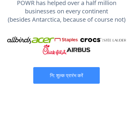
POWR has helped over a half million
businesses on every continent
(besides Antarctica, because of course not)
नि: शुल्क प्रारंभ करें