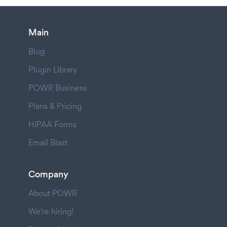
Main
Blog
Plugin Library
POWR Business
Plans & Pricing
HIPAA Forms
Email Blast
Company
About POWR
We're hiring!