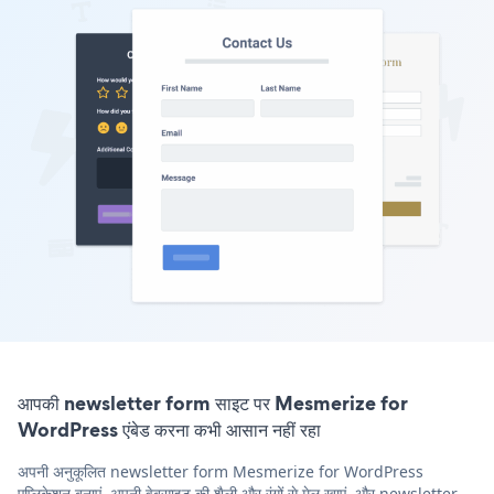
आपकी newsletter form साइट पर Mesmerize for
WordPress एंबेड करना कभी आसान नहीं रहा
अपनी अनुकूलित newsletter form Mesmerize for WordPress
एप्लिकेशन बनाएं, अपनी वेबसाइट की शैली और रंगों से मेल खाएं, और newsletter