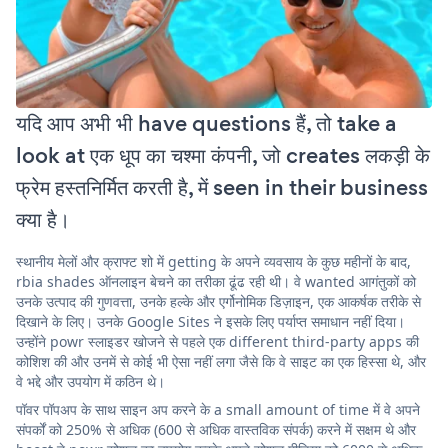
यदि आप अभी भी have questions हैं, तो take a
look at एक धूप का चश्मा कंपनी, जो creates लकड़ी के
फ्रेम हस्तनिर्मित करती है, में seen in their business
क्या है।
स्थानीय मेलों और क्राफ्ट शो में getting के अपने व्यवसाय के कुछ महीनों के बाद,
rbia shades ऑनलाइन बेचने का तरीका ढूंढ रही थी। वे wanted आगंतुकों को
उनके उत्पाद की गुणवत्ता, उनके हल्के और एर्गोनोमिक डिज़ाइन, एक आकर्षक तरीके से
दिखाने के लिए। उनके Google Sites ने इसके लिए पर्याप्त समाधान नहीं दिया।
उन्होंने powr स्लाइडर खोजने से पहले एक different third-party apps की
कोशिश की और उनमें से कोई भी ऐसा नहीं लगा जैसे कि वे साइट का एक हिस्सा थे, और
वे भद्दे और उपयोग में कठिन थे।
पॉवर पॉपअप के साथ साइन अप करने के a small amount of time में वे अपने
संपर्कों को 250% से अधिक (600 से अधिक वास्तविक संपर्क) करने में सक्षम थे और