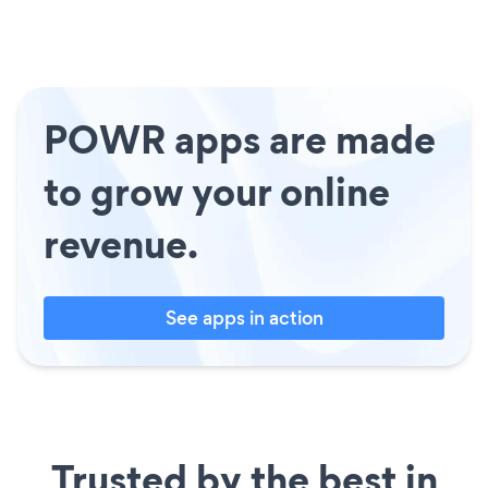
POWR apps are made
to grow your online
revenue.
See apps in action
Trusted by the best in