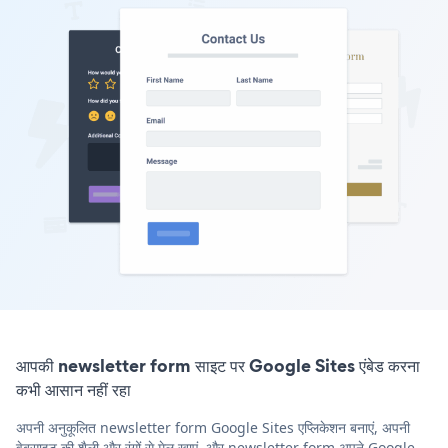
आपकी newsletter form साइट पर Google Sites एंबेड करना
कभी आसान नहीं रहा
अपनी अनुकूलित newsletter form Google Sites एप्लिकेशन बनाएं, अपनी
वेबसाइट की शैली और रंगों से मेल खाएं, और newsletter form अपने Google