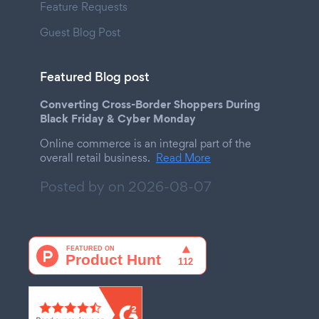
Feature Requests
Guest Blog Post
Featured Blog post
Converting Cross-Border Shoppers During
Black Friday & Cyber Monday
Online commerce is an integral part of the
overall retail business.
Read More
Posted by on
2026-08-07