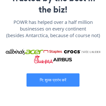
the biz!
POWR has helped over a half million
businesses on every continent
(besides Antarctica, because of course not)
नि: शुल्क प्रारंभ करें