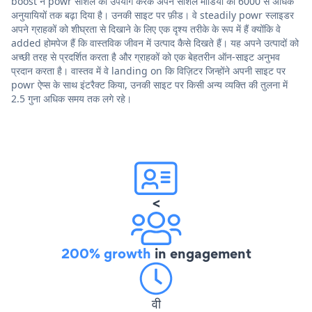
boost ने powr सोशल का उपयोग करके अपने सोशल मीडिया को 6000 से अधिक
अनुयायियों तक बढ़ा दिया है। उनकी साइट पर फ़ीड। वे steadily powr स्लाइडर
अपने ग्राहकों को शीघ्रता से दिखाने के लिए एक दृश्य तरीके के रूप में हैं क्योंकि वे
added होमपेज हैं कि वास्तविक जीवन में उत्पाद कैसे दिखते हैं। यह अपने उत्पादों को
अच्छी तरह से प्रदर्शित करता है और ग्राहकों को एक बेहतरीन ऑन-साइट अनुभव
प्रदान करता है। वास्तव में वे landing on कि विज़िटर जिन्होंने अपनी साइट पर
powr ऐप्स के साथ इंटरैक्ट किया, उनकी साइट पर किसी अन्य व्यक्ति की तुलना में
2.5 गुना अधिक समय तक लगे रहे।
<
200% growth
in engagement
वी