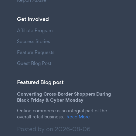
Report Abuse
Get Involved
Affiliate Program
Success Stories
Feature Requests
Guest Blog Post
Featured Blog post
Converting Cross-Border Shoppers During
Black Friday & Cyber Monday
Online commerce is an integral part of the
overall retail business.
Read More
Posted by on
2026-08-06