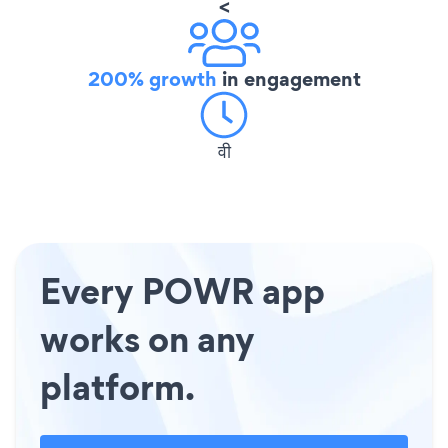
<
200% growth
in engagement
वी
Every POWR app
works on any
platform.