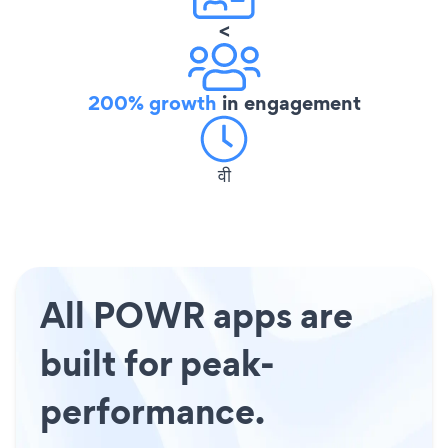
<
200% growth
in engagement
वी
All POWR apps are
built for peak-
performance.