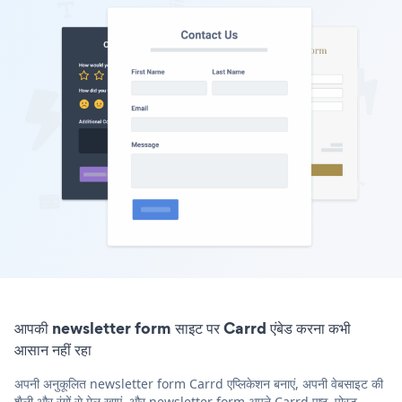
आपकी newsletter form साइट पर Carrd एंबेड करना कभी
आसान नहीं रहा
अपनी अनुकूलित newsletter form Carrd एप्लिकेशन बनाएं, अपनी वेबसाइट की
शैली और रंगों से मेल खाएं, और newsletter form अपने Carrd पृष्ठ, पोस्ट,