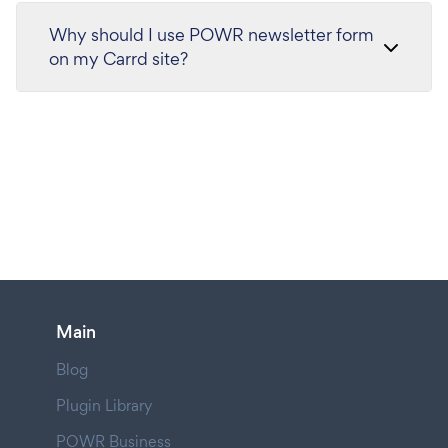
Why should I use POWR newsletter form
on my Carrd site?
Main
Blog
Plugin Library
POWR Business