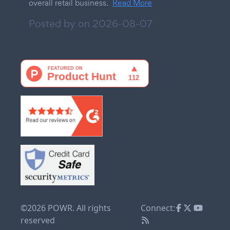
overall retail business.
Read More
Posted by on
2026-08-07
©2026 POWR. All rights
Connect:
reserved