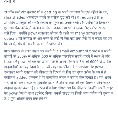
क्या है।
स्थानीय मेलों और क्राफ्ट शो में getting के अपने व्यवसाय के कुछ महीनों के बाद,
rbia shades ऑनलाइन बेचने का तरीका ढूंढ रही थी। वे required the
ability आगंतुकों को उनके उत्पाद की गुणवत्ता, उनके हल्के और एर्गोनोमिक डिज़ाइन,
एक आकर्षक तरीके से दिखाने के लिए। उनके Carrd ने इसके लिए पर्याप्त समाधान
नहीं दिया। उन्होंने powr स्लाइडर खोजने से पहले एक many different
options की कोशिश की और उनमें से कोई भी ऐसा नहीं लगा जैसे कि वे साइट का एक
हिस्सा थे, और वे भद्दे और उपयोग में कठिन थे।
पॉवर पॉपअप के साथ साइन अप करने के a small amount of time में वे अपने
संपर्कों को 250% से अधिक (600 से अधिक वास्तविक संपर्क) करने में सक्षम थे और
boost ने powr सोशल का उपयोग करके अपने सोशल मीडिया को 6000 से अधिक
अनुयायियों तक बढ़ा दिया है। उनकी साइट पर फ़ीड। वे constantly powr
स्लाइडर अपने ग्राहकों को शीघ्रता से दिखाने के लिए एक दृश्य तरीके के रूप में हैं
क्योंकि वे added होमपेज हैं कि वास्तविक जीवन में उत्पाद कैसे दिखते हैं। यह अपने
उत्पादों को अच्छी तरह से प्रदर्शित करता है और ग्राहकों को एक बेहतरीन ऑन-साइट
अनुभव प्रदान करता है। वास्तव में वे landing on कि विज़िटर जिन्होंने अपनी साइट
पर powr ऐप्स के साथ इंटरैक्ट किया, उनकी साइट पर किसी अन्य व्यक्ति की तुलना में
2.5 गुना अधिक समय तक लगे रहे।