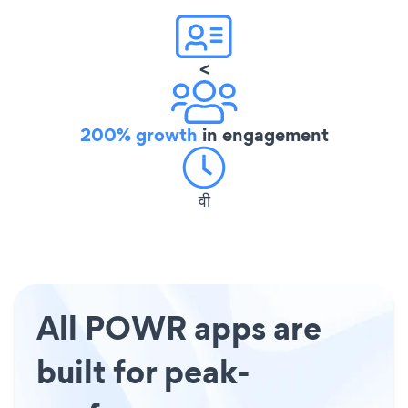
<
200% growth
in engagement
वी
All POWR apps are
built for peak-