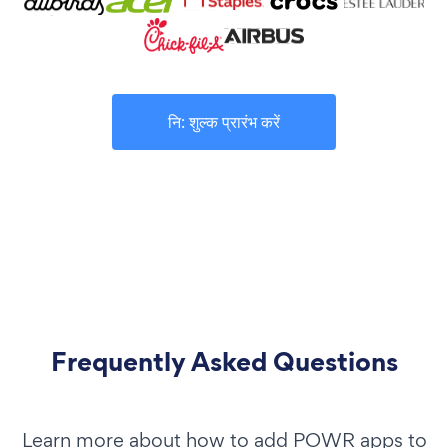
नि: शुल्क प्रारंभ करें
Frequently Asked Questions
Learn more about how to add POWR apps to