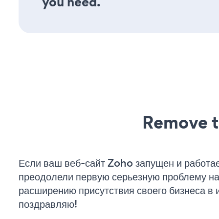
you need.
Remove t
Если ваш веб-сайт Zoho запущен и работае
преодолели первую серьезную проблему на 
расширению присутствия своего бизнеса в 
поздравляю!