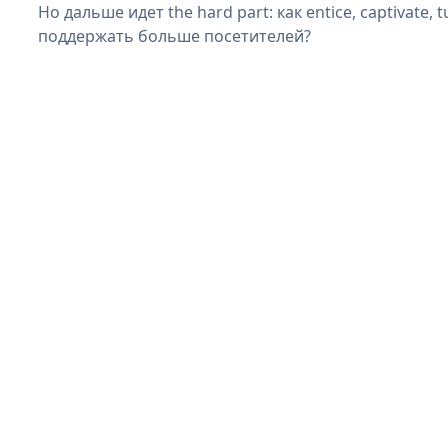
Но дальше идет the hard part: как entice, captivate, t
поддержать больше посетителей?