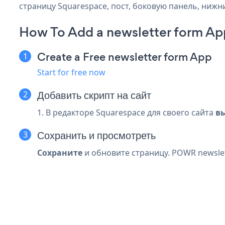
страницу Squarespace, пост, боковую панель, нижни
How To Add a newsletter form Ap
Create a Free newsletter form App
Start for free now
Добавить скрипт на сайт
1. В редакторе Squarespace для своего сайта
в
Сохранить и просмотреть
Сохраните
и обновите страницу. POWR newslet