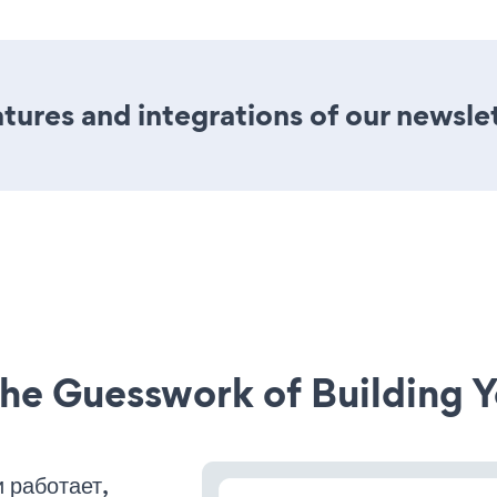
ures and integrations of our newsle
he Guesswork of Building Y
 работает,