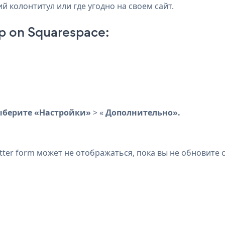
й колонтитул или где угодно на своем сайт.
p on Squarespace:
ыберите «Настройки»
> «
Дополнительно».
ter form может не отображаться, пока вы не обновите 