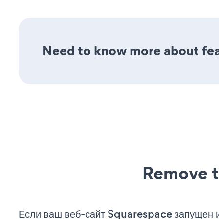
Need to know more about feat
Remove t
Если ваш веб-сайт Squarespace запущен и