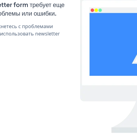
etter form требует еще
облемы или ошибки.
кнетесь с проблемами
использовать newsletter