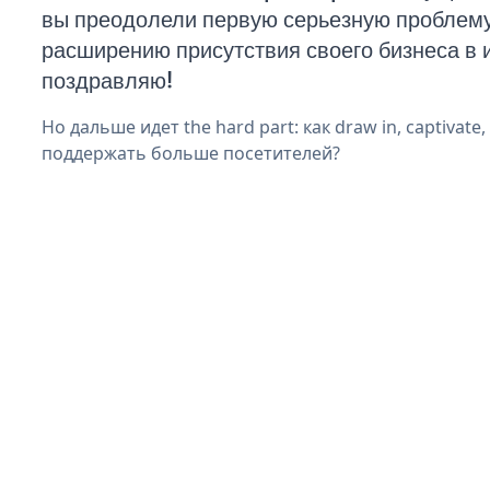
вы преодолели первую серьезную проблему 
расширению присутствия своего бизнеса в 
поздравляю!
Но дальше идет the hard part: как draw in, captivate
поддержать больше посетителей?