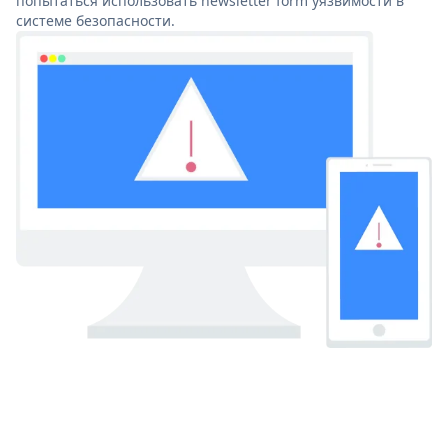
попытаться использовать newsletter form уязвимости в
системе безопасности.