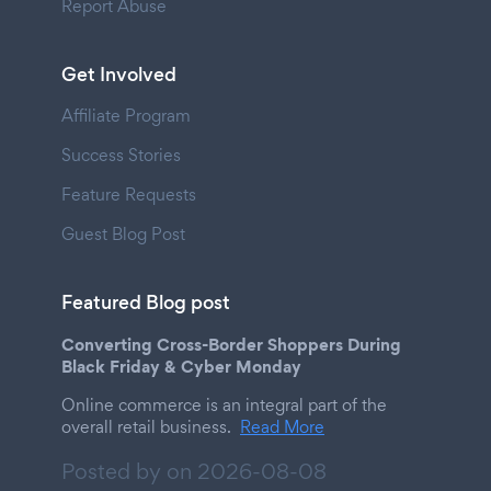
Report Abuse
Get Involved
Affiliate Program
Success Stories
Feature Requests
Guest Blog Post
Featured Blog post
Converting Cross-Border Shoppers During
Black Friday & Cyber Monday
Online commerce is an integral part of the
overall retail business.
Read More
Posted by on
2026-08-08