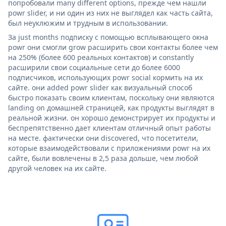
попробовали many different options, прежде чем нашли
powr slider, и ни один из них не выглядел как часть сайта,
был неуклюжим и трудным в использовании.
За just months подписку с помощью всплывающего окна
powr они смогли grow расширить свои контакты более чем
на 250% (более 600 реальных контактов) и constantly
расширили свои социальные сети до более 6000
подписчиков, использующих powr social кормить на их
сайте. они added powr slider как визуальный способ
быстро показать своим клиентам, поскольку они являются
landing on домашней страницей, как продукты выглядят в
реальной жизни. он хорошо демонстрирует их продукты и
беспрепятственно дает клиентам отличный опыт работы
на месте. фактически они discovered, что посетители,
которые взаимодействовали с приложениями powr на их
сайте, были вовлечены в 2,5 раза дольше, чем любой
другой человек на их сайте.