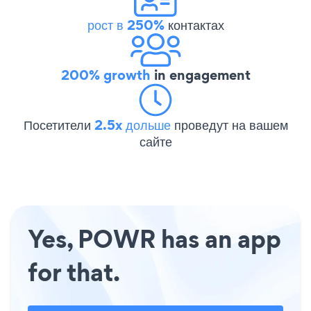
рост в 250%
контактах
200% growth
in engagement
Посетители
2.5x дольше
проведут на вашем
сайте
Yes, POWR has an app
for that.