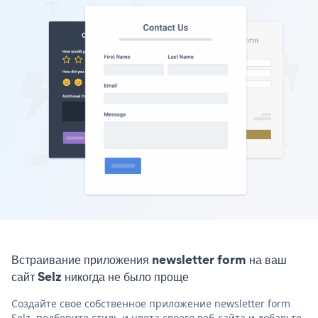
Встраивание приложения newsletter form на ваш
сайт Selz никогда не было проще
Создайте свое собственное приложение newsletter form
Selz, подберите стиль и цвета своего веб-сайта и добавьте