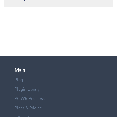
Main
Blog
Plugin Library
POWR Business
Plans & Pricing