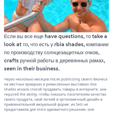
Если вы все еще have questions, то take a
look at то, что есть у rbia shades, компании
по производству солнцезащитных очков,
crafts ручной работы в деревянных рамах,
seen in their business.
Через несколько месяцев после publicizing своего бизнеса
на местных ярмарках и ремесленных выставках rbia
shades искала способ продавать товары в интернете. они
required the ability, чтобы показать посетителям качество
своего продукта, свой легкий и эргономичный дизайн в
привлекательной визуальной форме. их Selz не
предоставили для этого адекватного решения. они