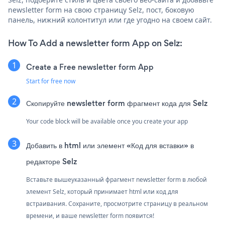
newsletter form на свою страницу Selz, пост, боковую
панель, нижний колонтитул или где угодно на своем сайт.
How To Add a newsletter form App on Selz:
Create a Free newsletter form App
Start for free now
Скопируйте newsletter form фрагмент кода для Selz
Your code block will be available once you create your app
Добавить в html или элемент «Код для вставки» в
редакторе Selz
Вставьте вышеуказанный фрагмент newsletter form в любой
элемент Selz, который принимает html или код для
встраивания. Сохраните, просмотрите страницу в реальном
времени, и ваше newsletter form появится!