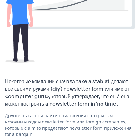
Некоторые компании сначала take a stab at делают
все своими руками (diy) newsletter form или имеют
«computer guru», который утверждает, что он / она
может построить a newsletter form in 'no time'.
Другие пытаются найти приложения с открытым
исходным кодом newsletter form или foreign companies,
которые claim to предлагают newsletter form приложения
for a bargain.