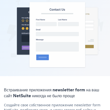
Встраивание приложения newsletter form на ваш
сайт NetSuite никогда не было проще
Создайте свое собственное приложение newsletter form
NetSuite, подберите стиль и цвета своего веб-сайта и