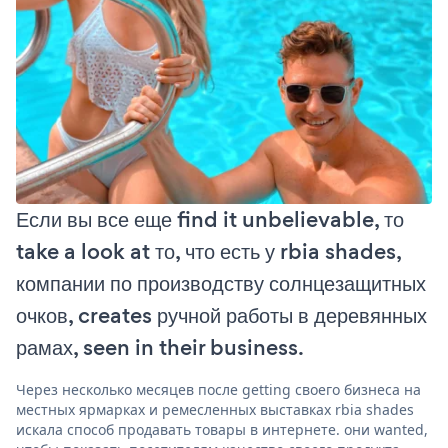
Если вы все еще find it unbelievable, то
take a look at то, что есть у rbia shades,
компании по производству солнцезащитных
очков, creates ручной работы в деревянных
рамах, seen in their business.
Через несколько месяцев после getting своего бизнеса на
местных ярмарках и ремесленных выставках rbia shades
искала способ продавать товары в интернете. они wanted,