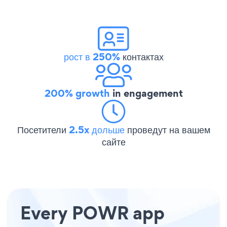
рост в 250%
контактах
200% growth
in engagement
Посетители
2.5x дольше
проведут на вашем
сайте
Every POWR app