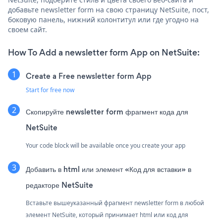
добавьте newsletter form на свою страницу NetSuite, пост,
боковую панель, нижний колонтитул или где угодно на
своем сайт.
How To Add a newsletter form App on NetSuite:
Create a Free newsletter form App
Start for free now
Скопируйте newsletter form фрагмент кода для
NetSuite
Your code block will be available once you create your app
Добавить в html или элемент «Код для вставки» в
редакторе NetSuite
Вставьте вышеуказанный фрагмент newsletter form в любой
элемент NetSuite, который принимает html или код для