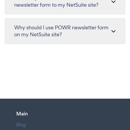
newsletter form to my NetSuite site?
Why should I use POWR newsletter form
on my NetSuite site?
Main
Blog