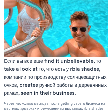
Если вы все еще find it unbelievable, то
take a look at то, что есть у rbia shades,
компании по производству солнцезащитных
очков, creates ручной работы в деревянных
рамах, seen in their business.
Через несколько месяцев после getting своего бизнеса на
местных ярмарках и ремесленных выставках rbia shades