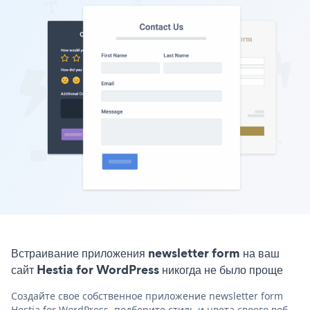
Встраивание приложения newsletter form на ваш
сайт Hestia for WordPress никогда не было проще
Создайте свое собственное приложение newsletter form
Hestia for WordPress, подберите стиль и цвета своего веб-