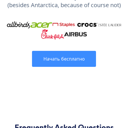
(besides Antarctica, because of course not)
Начать бесплатно
Frequently Asked Questions