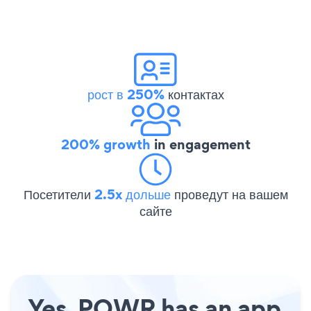
рост в 250%
контактах
200% growth
in engagement
Посетители
2.5x дольше
проведут на вашем
сайте
Yes, POWR has an app