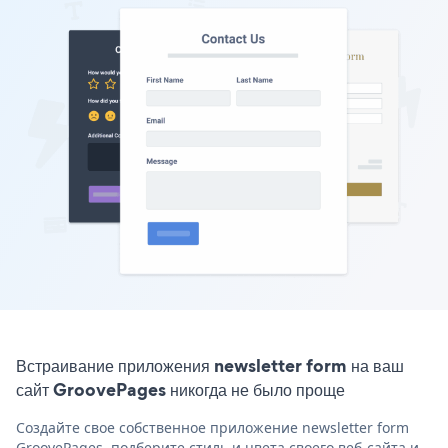
Встраивание приложения newsletter form на ваш
сайт GroovePages никогда не было проще
Создайте свое собственное приложение newsletter form
GroovePages, подберите стиль и цвета своего веб-сайта и