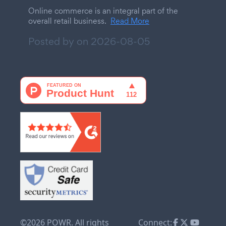
Online commerce is an integral part of the
overall retail business.
Read More
Posted by on
2026-08-05
©2026 POWR. All rights
Connect: