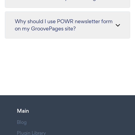
Why should I use POWR newsletter form
on my GroovePages site?
Main
Blog
Plugin Library