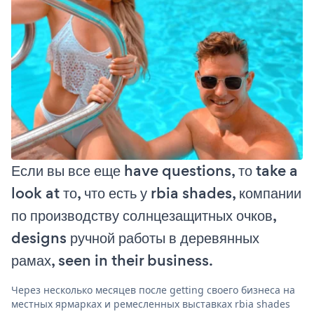
Если вы все еще have questions, то take a
look at то, что есть у rbia shades, компании
по производству солнцезащитных очков,
designs ручной работы в деревянных
рамах, seen in their business.
Через несколько месяцев после getting своего бизнеса на
местных ярмарках и ремесленных выставках rbia shades