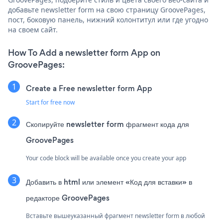
добавьте newsletter form на свою страницу GroovePages,
пост, боковую панель, нижний колонтитул или где угодно
на своем сайт.
How To Add a newsletter form App on
GroovePages:
Create a Free newsletter form App
Start for free now
Скопируйте newsletter form фрагмент кода для
GroovePages
Your code block will be available once you create your app
Добавить в html или элемент «Код для вставки» в
редакторе GroovePages
Вставьте вышеуказанный фрагмент newsletter form в любой