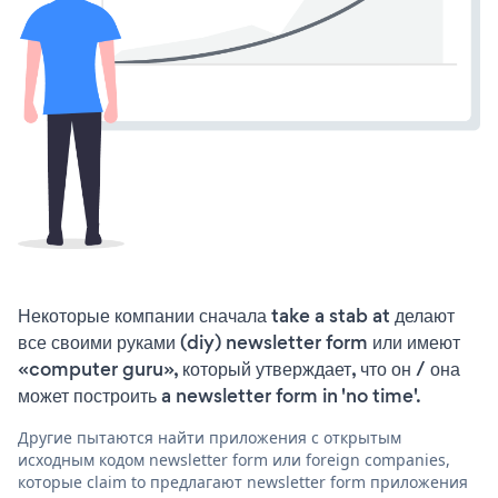
Некоторые компании сначала take a stab at делают
все своими руками (diy) newsletter form или имеют
«computer guru», который утверждает, что он / она
может построить a newsletter form in 'no time'.
Другие пытаются найти приложения с открытым
исходным кодом newsletter form или foreign companies,
которые claim to предлагают newsletter form приложения