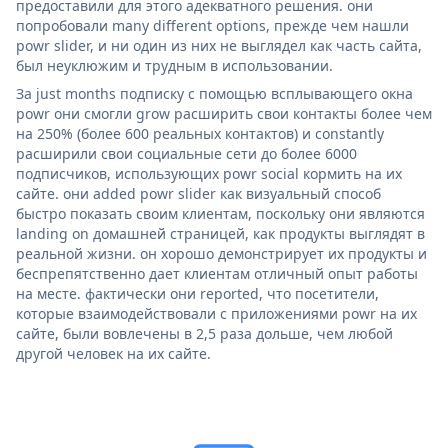
предоставили для этого адекватного решения. они
попробовали many different options, прежде чем нашли
powr slider, и ни один из них не выглядел как часть сайта,
был неуклюжим и трудным в использовании.
За just months подписку с помощью всплывающего окна
powr они смогли grow расширить свои контакты более чем
на 250% (более 600 реальных контактов) и constantly
расширили свои социальные сети до более 6000
подписчиков, использующих powr social кормить на их
сайте. они added powr slider как визуальный способ
быстро показать своим клиентам, поскольку они являются
landing on домашней страницей, как продукты выглядят в
реальной жизни. он хорошо демонстрирует их продукты и
беспрепятственно дает клиентам отличный опыт работы
на месте. фактически они reported, что посетители,
которые взаимодействовали с приложениями powr на их
сайте, были вовлечены в 2,5 раза дольше, чем любой
другой человек на их сайте.