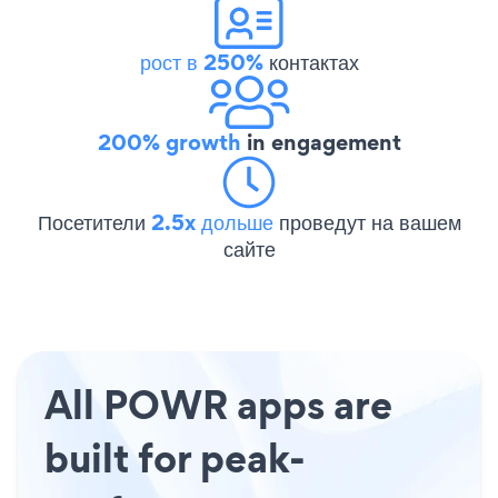
рост в 250%
контактах
200% growth
in engagement
Посетители
2.5x дольше
проведут на вашем
сайте
All POWR apps are
built for peak-