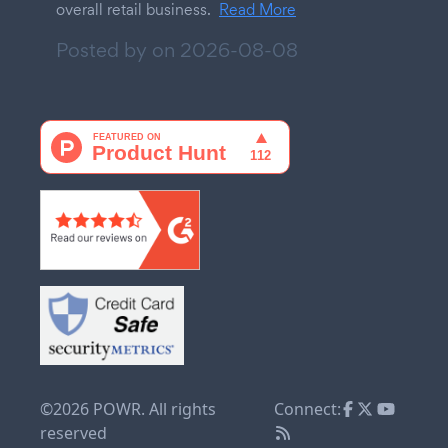
overall retail business.
Read More
Posted by on
2026-08-08
©2026 POWR. All rights
Connect:
reserved