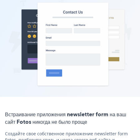
Встраивание приложения newsletter form на ваш
сайт Fotos никогда не было проще
Создайте свое собственное приложение newsletter form
Fotos, подберите стиль и цвета своего веб-сайта и