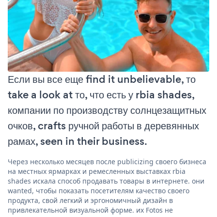
Если вы все еще find it unbelievable, то
take a look at то, что есть у rbia shades,
компании по производству солнцезащитных
очков, crafts ручной работы в деревянных
рамах, seen in their business.
Через несколько месяцев после publicizing своего бизнеса
на местных ярмарках и ремесленных выставках rbia
shades искала способ продавать товары в интернете. они
wanted, чтобы показать посетителям качество своего
продукта, свой легкий и эргономичный дизайн в
привлекательной визуальной форме. их Fotos не