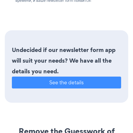
времени, и ваше newsletter form появится!
Undecided if our newsletter form app
will suit your needs? We have all the
details you need.
See the details
Remove the Guesswork of