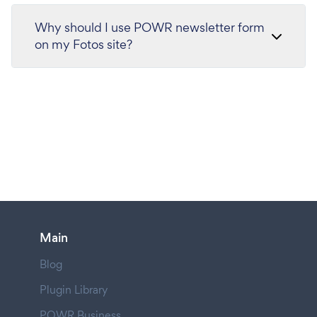
Why should I use POWR newsletter form
on my Fotos site?
Main
Blog
Plugin Library
POWR Business