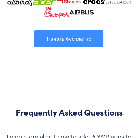
Начать бесплатно
Frequently Asked Questions
Learn more about how to add POWR apps to