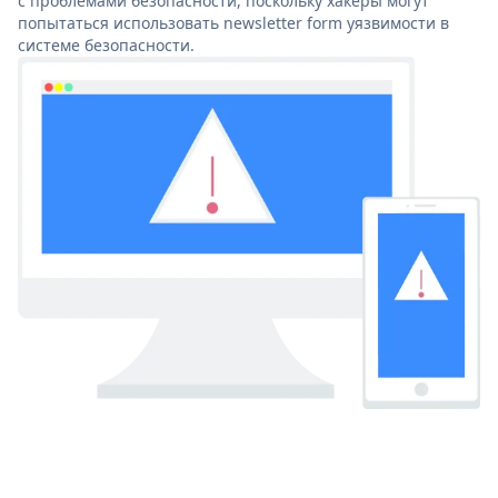
с проблемами безопасности, поскольку хакеры могут
попытаться использовать newsletter form уязвимости в
системе безопасности.