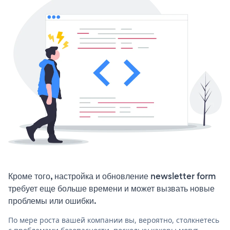
Кроме того, настройка и обновление newsletter form
требует еще больше времени и может вызвать новые
проблемы или ошибки.
По мере роста вашей компании вы, вероятно, столкнетесь