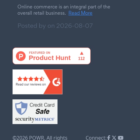
Online commerce is an integral part of the
overall retail business.
Read More
Posted by on
2026-08-07
©2026 POWR. All rights
Connect: