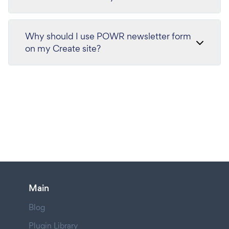
Why should I use POWR newsletter form
on my Create site?
Main
Blog
Plugin Library