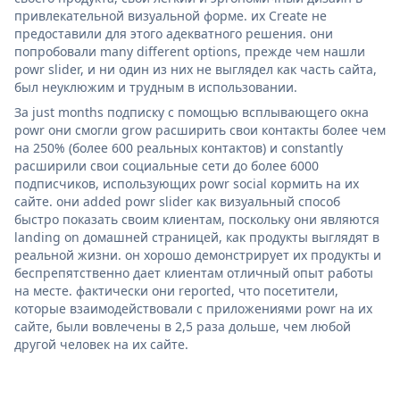
привлекательной визуальной форме. их Create не
предоставили для этого адекватного решения. они
попробовали many different options, прежде чем нашли
powr slider, и ни один из них не выглядел как часть сайта,
был неуклюжим и трудным в использовании.
За just months подписку с помощью всплывающего окна
powr они смогли grow расширить свои контакты более чем
на 250% (более 600 реальных контактов) и constantly
расширили свои социальные сети до более 6000
подписчиков, использующих powr social кормить на их
сайте. они added powr slider как визуальный способ
быстро показать своим клиентам, поскольку они являются
landing on домашней страницей, как продукты выглядят в
реальной жизни. он хорошо демонстрирует их продукты и
беспрепятственно дает клиентам отличный опыт работы
на месте. фактически они reported, что посетители,
которые взаимодействовали с приложениями powr на их
сайте, были вовлечены в 2,5 раза дольше, чем любой
другой человек на их сайте.