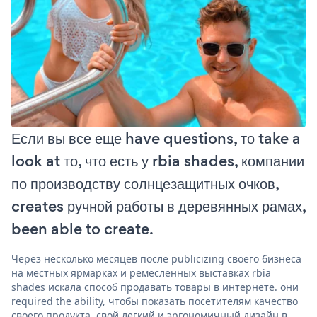
Если вы все еще have questions, то take a
look at то, что есть у rbia shades, компании
по производству солнцезащитных очков,
creates ручной работы в деревянных рамах,
been able to create.
Через несколько месяцев после publicizing своего бизнеса
на местных ярмарках и ремесленных выставках rbia
shades искала способ продавать товары в интернете. они
required the ability, чтобы показать посетителям качество
своего продукта, свой легкий и эргономичный дизайн в