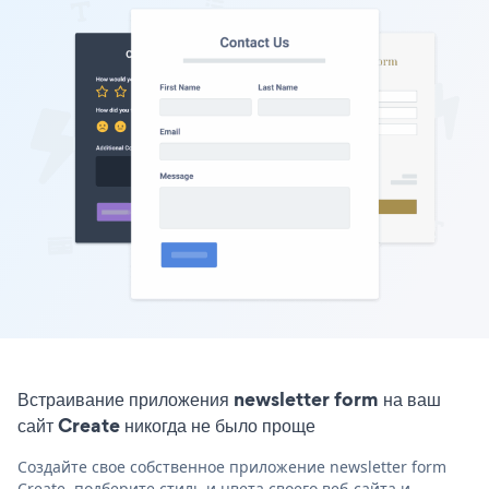
Встраивание приложения newsletter form на ваш
сайт Create никогда не было проще
Создайте свое собственное приложение newsletter form
Create, подберите стиль и цвета своего веб-сайта и