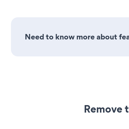
Need to know more about feat
Remove t