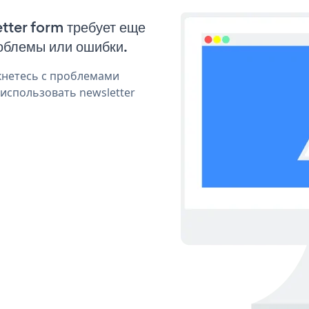
etter form требует еще
облемы или ошибки.
кнетесь с проблемами
использовать newsletter