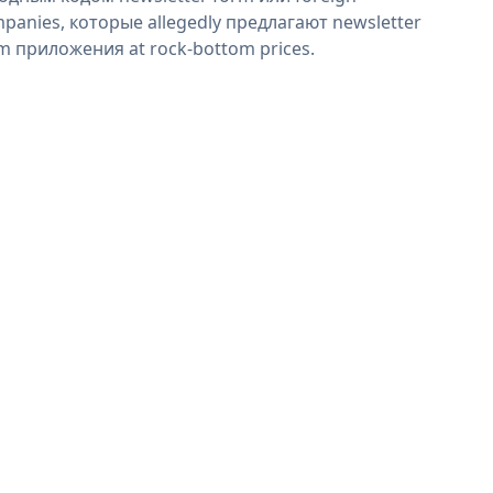
panies, которые allegedly предлагают newsletter
m приложения at rock-bottom prices.