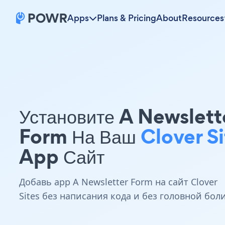
Apps
Plans & Pricing
About
Resources
Установите A Newslett
Form На Ваш
Clover Si
App Сайт
Добавь app A Newsletter Form на сайт Clover
Sites без написания кода и без головной бол