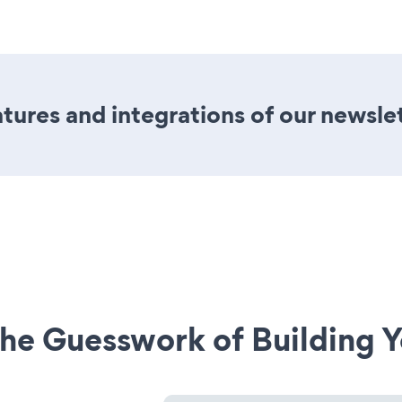
ures and integrations of our newsle
he Guesswork of Building Y