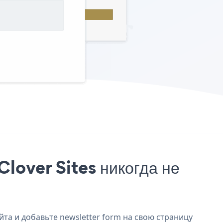
lover Sites никогда не
йта и добавьте newsletter form на свою страницу