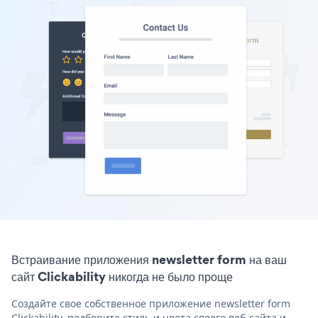
Встраивание приложения newsletter form на ваш
сайт Clickability никогда не было проще
Создайте свое собственное приложение newsletter form
Clickability, подберите стиль и цвета своего веб-сайта и