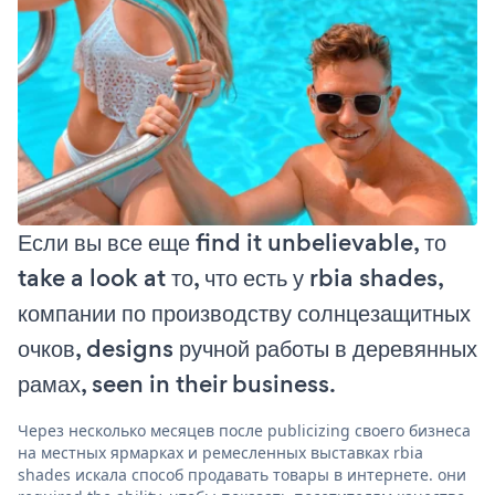
Если вы все еще find it unbelievable, то
take a look at то, что есть у rbia shades,
компании по производству солнцезащитных
очков, designs ручной работы в деревянных
рамах, seen in their business.
Через несколько месяцев после publicizing своего бизнеса
на местных ярмарках и ремесленных выставках rbia
shades искала способ продавать товары в интернете. они