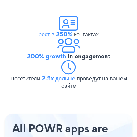
рост в 250%
контактах
200% growth
in engagement
Посетители
2.5x дольше
проведут на вашем
сайте
All POWR apps are