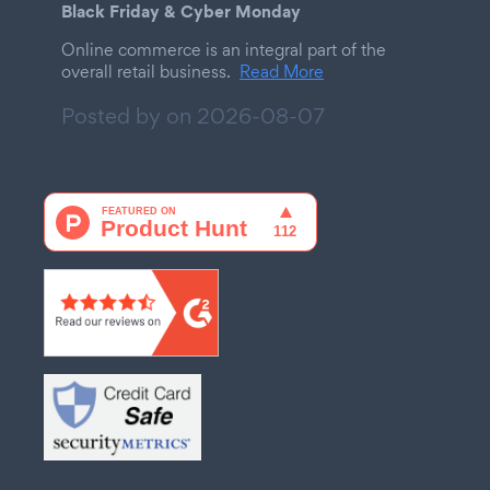
Black Friday & Cyber Monday
Online commerce is an integral part of the
overall retail business.
Read More
Posted by on
2026-08-07