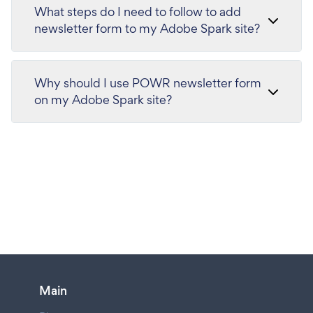
What steps do I need to follow to add
newsletter form to my Adobe Spark site?
Why should I use POWR newsletter form
on my Adobe Spark site?
Main