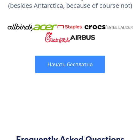
(besides Antarctica, because of course not)
Начать бесплатно
Frequently Asked Questions