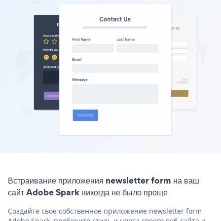
Встраивание приложения newsletter form на ваш
сайт Adobe Spark никогда не было проще
Создайте свое собственное приложение newsletter form
Adobe Spark, подберите стиль и цвета своего веб-сайта и