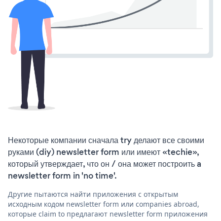
Некоторые компании сначала try делают все своими
руками (diy) newsletter form или имеют «techie»,
который утверждает, что он / она может построить a
newsletter form in 'no time'.
Другие пытаются найти приложения с открытым
исходным кодом newsletter form или companies abroad,
которые claim to предлагают newsletter form приложения