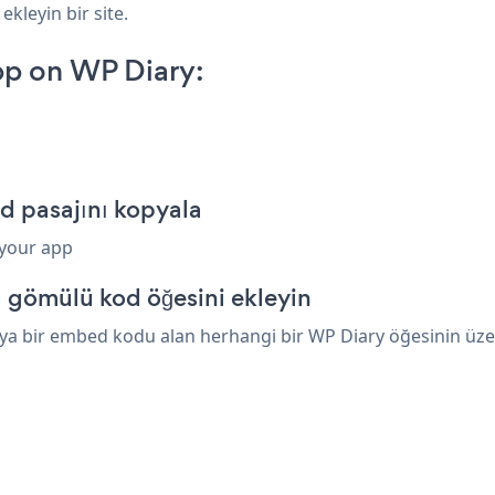
ekleyin bir site.
p on WP Diary:
d pasajını kopyala
 your app
 gömülü kod öğesini ekleyin
a bir embed kodu alan herhangi bir WP Diary öğesinin üzerin