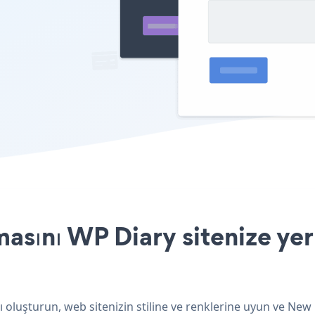
sını WP Diary sitenize yer
 oluşturun, web sitenizin stiline ve renklerine uyun ve New