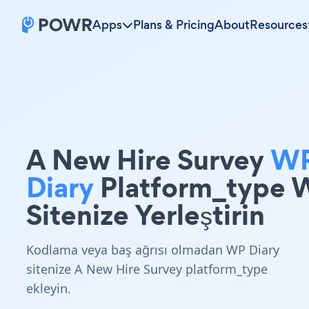
Apps
Plans & Pricing
About
Resources
A New Hire Survey
W
Diary
Platform_type 
Sitenize Yerleştirin
Kodlama veya baş ağrısı olmadan WP Diary
sitenize A New Hire Survey platform_type
ekleyin.