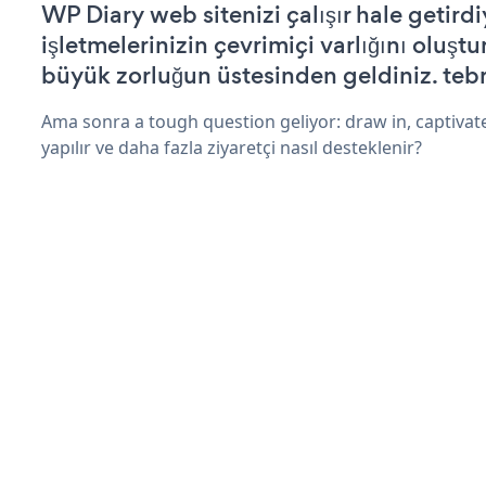
WP Diary web sitenizi çalışır hale getirdi
işletmelerinizin çevrimiçi varlığını oluştu
büyük zorluğun üstesinden geldiniz. tebr
Ama sonra a tough question geliyor: draw in, captivat
yapılır ve daha fazla ziyaretçi nasıl desteklenir?