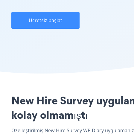
Ücretsiz başlat
New Hire Survey uygulama
kolay olmamıştı
Özelleştirilmiş New Hire Survey WP Diary uygulamanızı