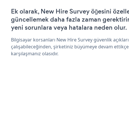
Ek olarak, New Hire Survey öğesini özell
güncellemek daha fazla zaman gerektirir 
yeni sorunlara veya hatalara neden olur.
Bilgisayar korsanları New Hire Survey güvenlik açıkla
çalışabileceğinden, şirketiniz büyümeye devam ettikçe
karşılaşmanız olasıdır.