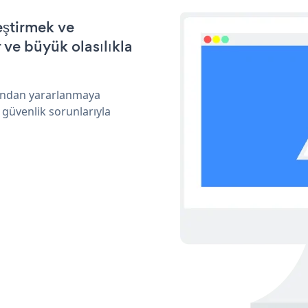
eştirmek ve
ve büyük olasılıkla
rından yararlanmaya
 güvenlik sorunlarıyla