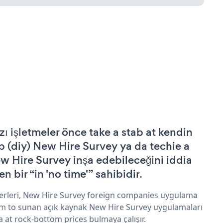
zı işletmeler önce take a stab at kendin
p (diy) New Hire Survey ya da techie a
w Hire Survey inşa edebileceğini iddia
n bir “in 'no time'” sahibidir.
erleri, New Hire Survey foreign companies uygulama
im to sunan açık kaynak New Hire Survey uygulamaları
a at rock-bottom prices bulmaya çalışır.