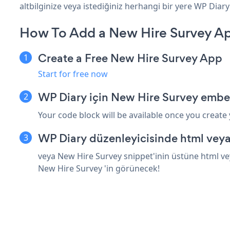
altbilginize veya istediğiniz herhangi bir yere WP Diary 
How To Add a New Hire Survey Ap
Create a Free New Hire Survey App
Start for free now
WP Diary için New Hire Survey embe
Your code block will be available once you create
WP Diary düzenleyicisinde html veya
veya New Hire Survey snippet'inin üstüne html vey
New Hire Survey 'in görünecek!