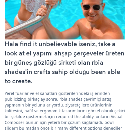
Hala find it unbelievable iseniz, take a
look at el yapımı ahşap çerçeveler üreten
bir güneş gözlüğü şirketi olan rbia
shades'in crafts sahip olduğu been able
to create.
Yerel fuarlar ve el sanatları gösterilerindeki işlerinden
publicizing birkaç ay sonra, rbia shades çevrimiçi satış
yapmanın bir yolunu arıyordu. ziyaretçilere ürünlerinin
kalitesini, hafif ve ergonomik tasarımlarını görsel olarak çekici
bir şekilde göstermek için required the ability. onların Visual
Composer bunun için yeterli bir çözüm sağlamadı. powr
slider'ı bulmadan önce bir many different options denediler