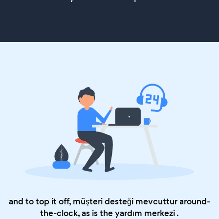
and to top it off, müşteri desteği mevcuttur around-
the-clock, as is the
yardım merkezi
.