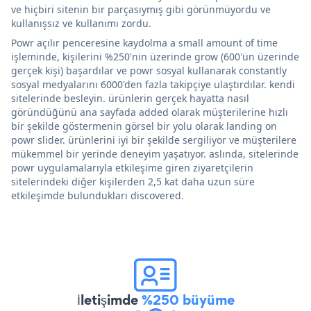
ve hiçbiri sitenin bir parçasıymış gibi görünmüyordu ve
kullanışsız ve kullanımı zordu.
Powr açılır penceresine kaydolma a small amount of time
işleminde, kişilerini %250'nin üzerinde grow (600'ün üzerinde
gerçek kişi) başardılar ve powr sosyal kullanarak constantly
sosyal medyalarını 6000'den fazla takipçiye ulaştırdılar. kendi
sitelerinde besleyin. ürünlerin gerçek hayatta nasıl
göründüğünü ana sayfada added olarak müşterilerine hızlı
bir şekilde göstermenin görsel bir yolu olarak landing on
powr slider. ürünlerini iyi bir şekilde sergiliyor ve müşterilere
mükemmel bir yerinde deneyim yaşatıyor. aslında, sitelerinde
powr uygulamalarıyla etkileşime giren ziyaretçilerin
sitelerindeki diğer kişilerden 2,5 kat daha uzun süre
etkileşimde bulundukları discovered.
İletişimde
%250 büyüme