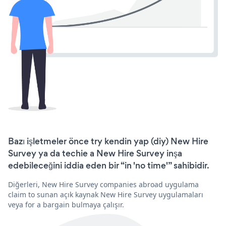
Bazı işletmeler önce try kendin yap (diy) New Hire
Survey ya da techie a New Hire Survey inşa
edebileceğini iddia eden bir “in 'no time'” sahibidir.
Diğerleri, New Hire Survey companies abroad uygulama
claim to sunan açık kaynak New Hire Survey uygulamaları
veya for a bargain bulmaya çalışır.