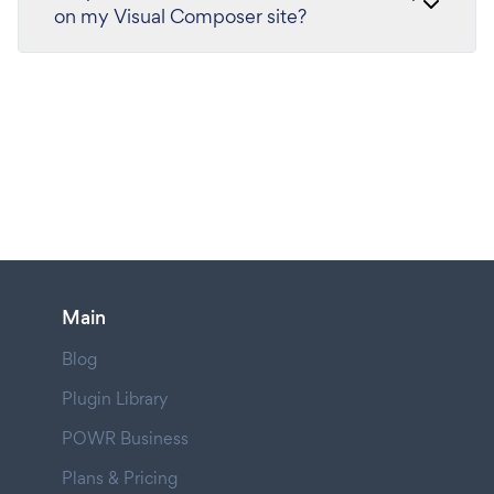
on my Visual Composer site?
Main
Blog
Plugin Library
POWR Business
Plans & Pricing