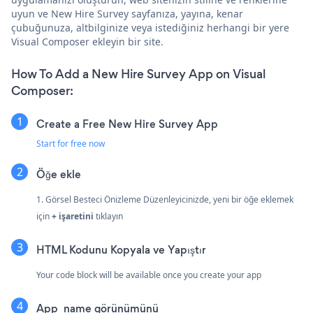
uyun ve New Hire Survey sayfanıza, yayına, kenar
çubuğunuza, altbilginize veya istediğiniz herhangi bir yere
Visual Composer ekleyin bir site.
How To Add a New Hire Survey App on Visual
Composer:
Create a Free New Hire Survey App
Start for free now
Öğe ekle
1. Görsel Besteci Önizleme Düzenleyicinizde, yeni bir öğe eklemek
için
+ işaretini
tıklayın
HTML Kodunu Kopyala ve Yapıştır
Your code block will be available once you create your app
App_name görünümünü