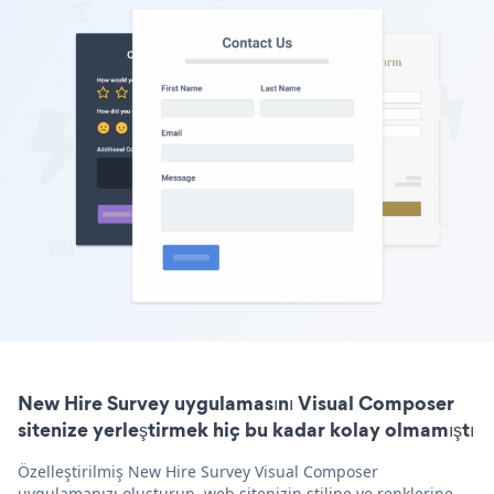
New Hire Survey uygulamasını Visual Composer
sitenize yerleştirmek hiç bu kadar kolay olmamıştı
Özelleştirilmiş New Hire Survey Visual Composer
uygulamanızı oluşturun, web sitenizin stiline ve renklerine