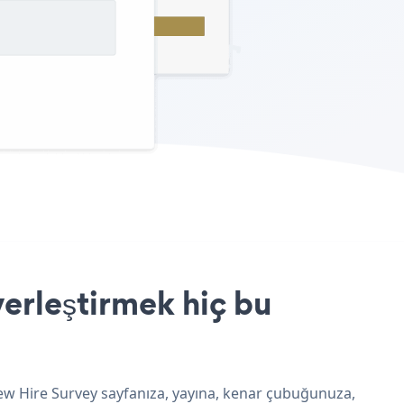
erleştirmek hiç bu
New Hire Survey sayfanıza, yayına, kenar çubuğunuza,