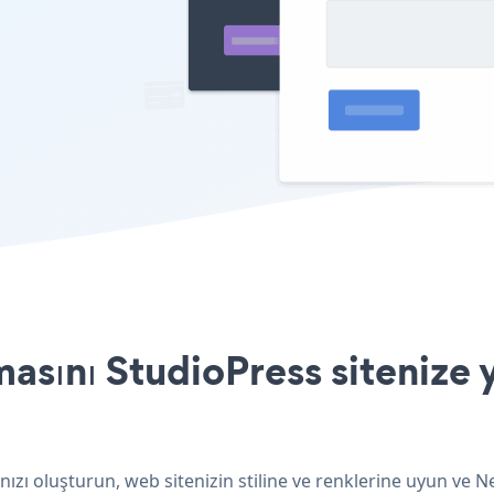
sını StudioPress sitenize y
ızı oluşturun, web sitenizin stiline ve renklerine uyun ve 