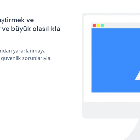
eştirmek ve
ve büyük olasılıkla
rından yararlanmaya
 güvenlik sorunlarıyla