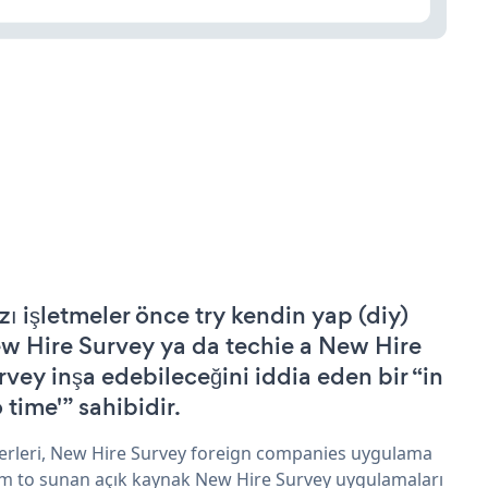
zı işletmeler önce try kendin yap (diy)
w Hire Survey ya da techie a New Hire
rvey inşa edebileceğini iddia eden bir “in
 time'” sahibidir.
erleri, New Hire Survey foreign companies uygulama
im to sunan açık kaynak New Hire Survey uygulamaları