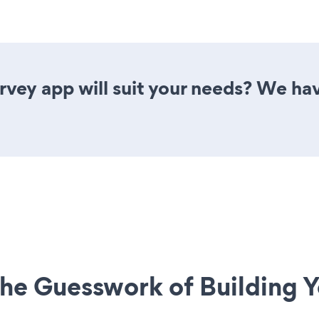
vey app will suit your needs? We have
he Guesswork of Building Y