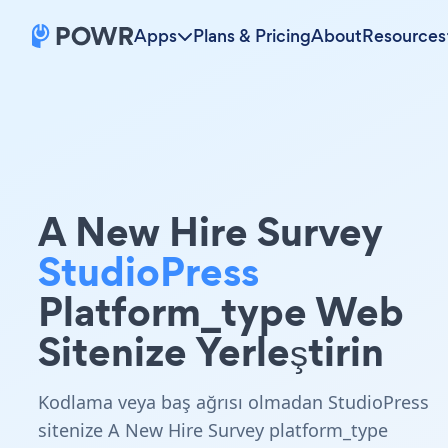
Apps
Plans & Pricing
About
Resources
A New Hire Survey
StudioPress
Platform_type Web
Sitenize Yerleştirin
Kodlama veya baş ağrısı olmadan StudioPress
sitenize A New Hire Survey platform_type