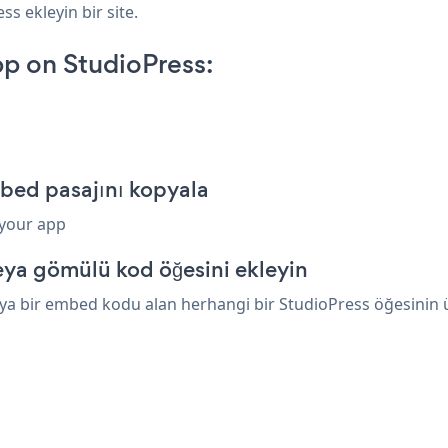
ss ekleyin bir site.
p on StudioPress:
bed pasajını kopyala
 your app
eya gömülü kod öğesini ekleyin
a bir embed kodu alan herhangi bir StudioPress öğesinin üze