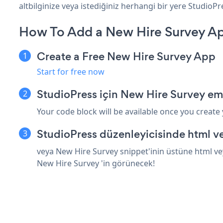
altbilginize veya istediğiniz herhangi bir yere StudioPre
How To Add a New Hire Survey Ap
Create a Free New Hire Survey App
Start for free now
StudioPress için New Hire Survey em
Your code block will be available once you create
StudioPress düzenleyicisinde html v
veya New Hire Survey snippet'inin üstüne html vey
New Hire Survey 'in görünecek!