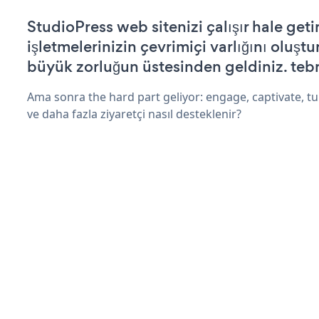
StudioPress web sitenizi çalışır hale geti
işletmelerinizin çevrimiçi varlığını oluştu
büyük zorluğun üstesinden geldiniz. tebr
Ama sonra the hard part geliyor: engage, captivate, tur
ve daha fazla ziyaretçi nasıl desteklenir?