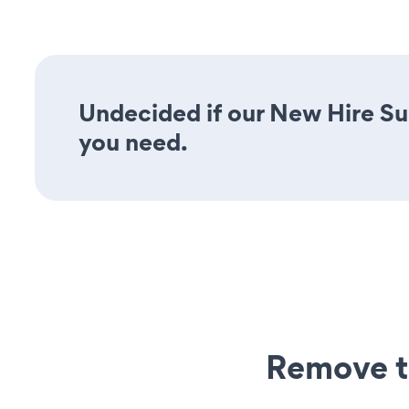
Undecided if our New Hire Sur
you need.
Remove t