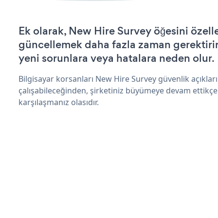
Ek olarak, New Hire Survey öğesini özell
güncellemek daha fazla zaman gerektirir 
yeni sorunlara veya hatalara neden olur.
Bilgisayar korsanları New Hire Survey güvenlik açıkla
çalışabileceğinden, şirketiniz büyümeye devam ettikçe
karşılaşmanız olasıdır.