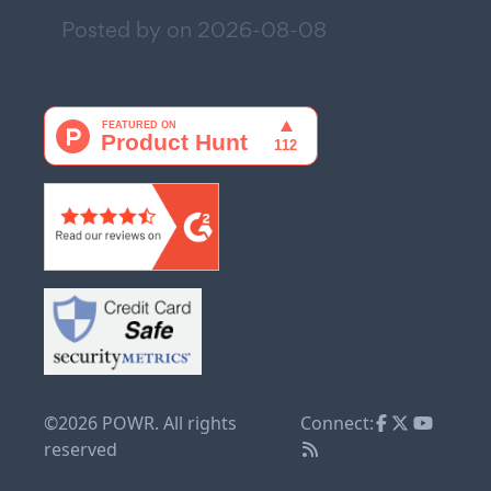
Posted by on
2026-08-08
©2026 POWR. All rights
Connect:
reserved