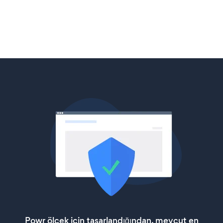
Powr ölçek için tasarlandığından, mevcut en