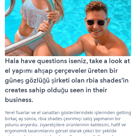
Hala have questions iseniz, take a look at
el yapımı ahşap çerçeveler üreten bir
güneş gözlüğü şirketi olan rbia shades'in
creates sahip olduğu seen in their
business.
Yerel fuarlar ve el sanatları gösterilerindeki işlerinden getting
birkaç ay sonra, rbia shades çevrimiçi satış yapmanın bir
yolunu arıyordu. ziyaretçilere ürünlerinin kalitesini, hafif ve
ergonomik tasarımlarını görsel olarak çekici bir şekilde