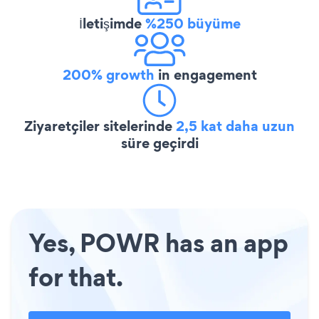
İletişimde
%250 büyüme
200% growth
in engagement
Ziyaretçiler sitelerinde
2,5 kat daha uzun
süre geçirdi
Yes, POWR has an app
for that.