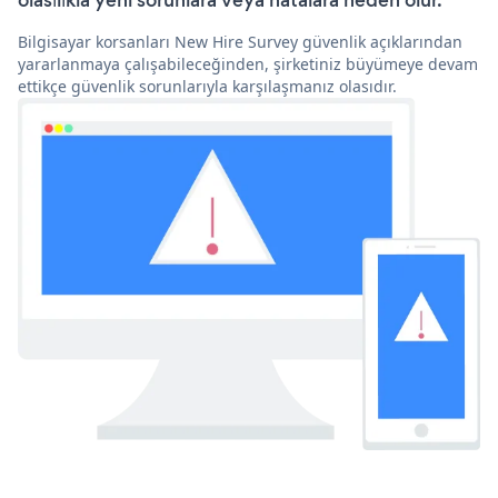
olasılıkla yeni sorunlara veya hatalara neden olur.
Bilgisayar korsanları New Hire Survey güvenlik açıklarından
yararlanmaya çalışabileceğinden, şirketiniz büyümeye devam
ettikçe güvenlik sorunlarıyla karşılaşmanız olasıdır.