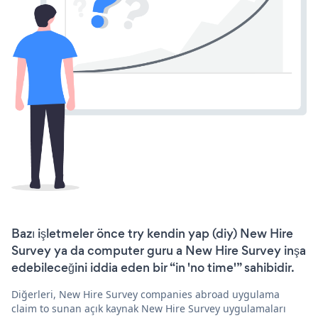
Bazı işletmeler önce try kendin yap (diy) New Hire
Survey ya da computer guru a New Hire Survey inşa
edebileceğini iddia eden bir “in 'no time'” sahibidir.
Diğerleri, New Hire Survey companies abroad uygulama
claim to sunan açık kaynak New Hire Survey uygulamaları