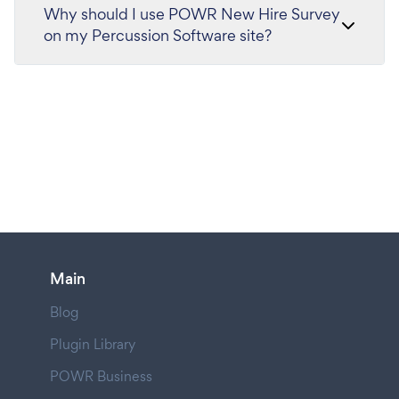
Why should I use POWR New Hire Survey
on my Percussion Software site?
Main
Blog
Plugin Library
POWR Business