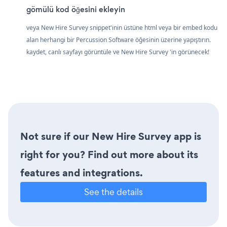
gömülü kod öğesini ekleyin
veya New Hire Survey snippet'inin üstüne html veya bir embed kodu
alan herhangi bir Percussion Software öğesinin üzerine yapıştırın.
kaydet, canlı sayfayı görüntüle ve New Hire Survey 'in görünecek!
Not sure if our New Hire Survey app is
right for you? Find out more about its
features and integrations.
See the details