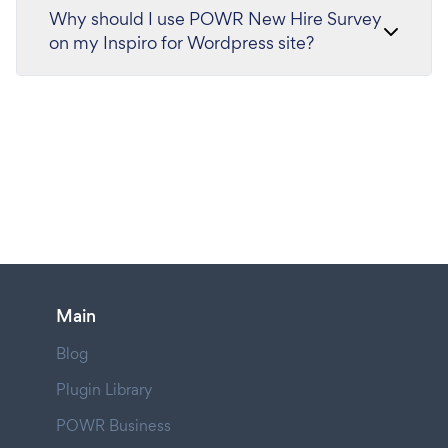
Why should I use POWR New Hire Survey
on my Inspiro for Wordpress site?
Main
Blog
Plugin Library
POWR Business