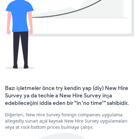
Bazı işletmeler önce try kendin yap (diy) New Hire
Survey ya da techie a New Hire Survey inşa
edebileceğini iddia eden bir “in 'no time'” sahibidir.
Diğerleri, New Hire Survey foreign companies uygulama
allegedly sunan açık kaynak New Hire Survey uygulamaları
veya at rock-bottom prices bulmaya çalışır.