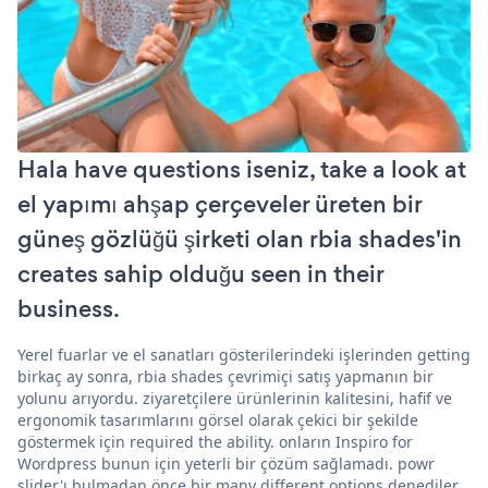
Hala have questions iseniz, take a look at
el yapımı ahşap çerçeveler üreten bir
güneş gözlüğü şirketi olan rbia shades'in
creates sahip olduğu seen in their
business.
Yerel fuarlar ve el sanatları gösterilerindeki işlerinden getting
birkaç ay sonra, rbia shades çevrimiçi satış yapmanın bir
yolunu arıyordu. ziyaretçilere ürünlerinin kalitesini, hafif ve
ergonomik tasarımlarını görsel olarak çekici bir şekilde
göstermek için required the ability. onların Inspiro for
Wordpress bunun için yeterli bir çözüm sağlamadı. powr
slider'ı bulmadan önce bir many different options denediler