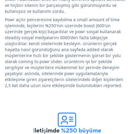
ve hiçbiri sitenin bir parçasıymış gibi görünmüyordu ve
kullanışsız ve kullanımı zordu.
Powr açılır penceresine kaydolma a small amount of time
işleminde, kişilerini %250'nin üzerinde boost (600'ün
üzerinde gerçek kişi) başardılar ve powr sosyal kullanarak
steadily sosyal medyalarını 6000'den fazla takipçiye
ulaştırdılar. kendi sitelerinde besleyin. ürünlerin gerçek
hayatta nasıl göründüğünü ana sayfada added olarak
müşterilerine hızlı bir şekilde göstermenin görsel bir yolu
olarak coming to powr slider. ürünlerini iyi bir şekilde
sergiliyor ve müşterilere mükemmel bir yerinde deneyim
yaşatıyor. aslında, sitelerinde powr uygulamalarıyla
etkileşime giren ziyaretçilerin sitelerindeki diğer kişilerden
2,5 kat daha uzun süre etkileşimde bulundukları reported.
İletişimde
%250 büyüme