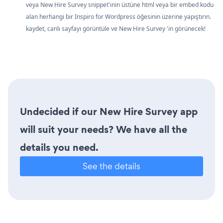
veya New Hire Survey snippet'inin üstüne html veya bir embed kodu
alan herhangi bir Inspiro for Wordpress öğesinin üzerine yapıştırın.
kaydet, canlı sayfayı görüntüle ve New Hire Survey 'in görünecek!
Undecided if our New Hire Survey app
will suit your needs? We have all the
details you need.
See the details