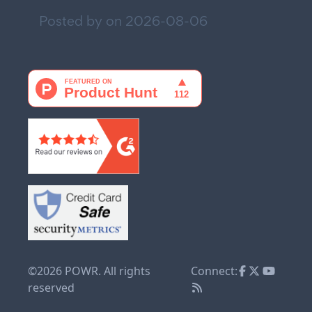
Posted by on
2026-08-06
©2026 POWR. All rights
Connect:
reserved