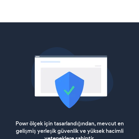
Powr ölçek için tasarlandığından, mevcut en
gelişmiş yerleşik güvenlik ve yüksek hacimli
yeteneklere sahiptir.