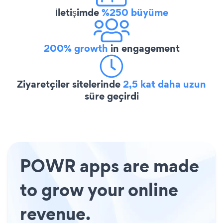
İletişimde
%250 büyüme
200% growth
in engagement
Ziyaretçiler sitelerinde
2,5 kat daha uzun
süre geçirdi
POWR apps are made
to grow your online
revenue.