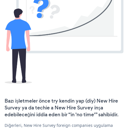
Bazı işletmeler önce try kendin yap (diy) New Hire
Survey ya da techie a New Hire Survey inşa
edebileceğini iddia eden bir “in 'no time'” sahibidir.
Diğerleri, New Hire Survey foreign companies uygulama