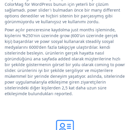
ColorMag for WordPress bunun için yeterli bir çözüm
sağlamadı. powr slider'ı bulmadan önce bir many different
options denediler ve hiçbiri sitenin bir parçasıymış gibi
görünmüyordu ve kullanışsız ve kullanımı zordu.
Powr açılır penceresine kaydolma just months işleminde,
kişilerini %250'nin üzerinde grow (600'ün üzerinde gerçek
kişi) başardılar ve powr sosyal kullanarak steadily sosyal
medyalarını 6000'den fazla takipçiye ulaştırdılar. kendi
sitelerinde besleyin. ürünlerin gerçek hayatta nasıl
göründüğünü ana sayfada added olarak müşterilerine hızlı
bir şekilde göstermenin görsel bir yolu olarak coming to powr
slider. ürünlerini iyi bir şekilde sergiliyor ve müşterilere
mükemmel bir yerinde deneyim yaşatıyor. aslında, sitelerinde
powr uygulamalarıyla etkileşime giren ziyaretçilerin
sitelerindeki diğer kişilerden 2,5 kat daha uzun süre
etkileşimde bulundukları reported.