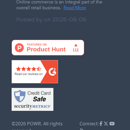
Online commerce is an integral part of the
overall retail business.
Read More
Posted by on
2026-08-06
©2026 POWR. All rights
Connect: