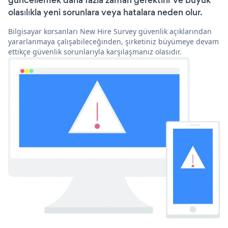
güncellemek daha fazla zaman gerektirir ve büyük
olasılıkla yeni sorunlara veya hatalara neden olur.
Bilgisayar korsanları New Hire Survey güvenlik açıklarından
yararlanmaya çalışabileceğinden, şirketiniz büyümeye devam
ettikçe güvenlik sorunlarıyla karşılaşmanız olasıdır.