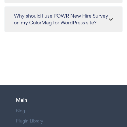
Why should I use POWR New Hire Survey
on my ColorMag for WordPress site?
Main
Blog
Plugin Library