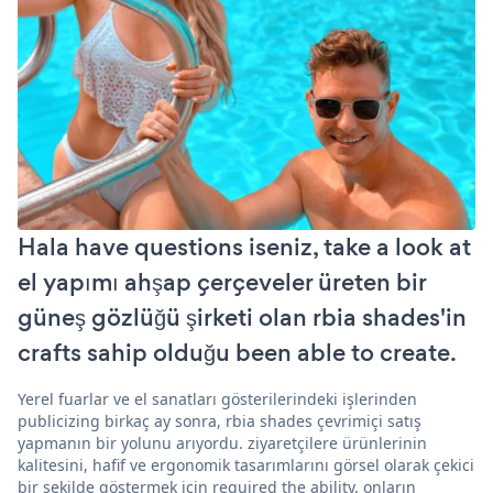
Hala have questions iseniz, take a look at
el yapımı ahşap çerçeveler üreten bir
güneş gözlüğü şirketi olan rbia shades'in
crafts sahip olduğu been able to create.
Yerel fuarlar ve el sanatları gösterilerindeki işlerinden
publicizing birkaç ay sonra, rbia shades çevrimiçi satış
yapmanın bir yolunu arıyordu. ziyaretçilere ürünlerinin
kalitesini, hafif ve ergonomik tasarımlarını görsel olarak çekici
bir şekilde göstermek için required the ability. onların