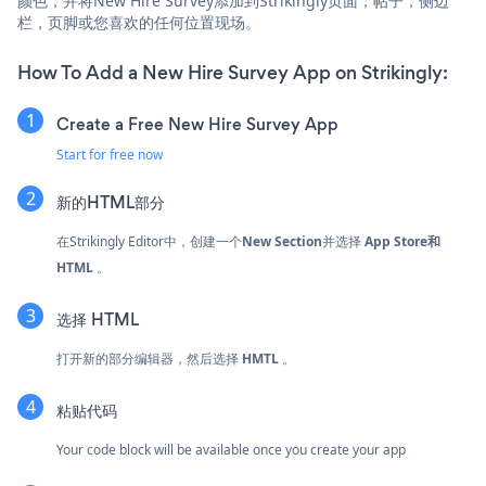
颜色，并将New Hire Survey添加到Strikingly页面，帖子，侧边
栏，页脚或您喜欢的任何位置现场。
How To Add a New Hire Survey App on Strikingly:
Create a Free New Hire Survey App
Start for free now
新的HTML部分
在Strikingly Editor中，创建一个
New Section
并选择
App Store和
HTML
。
选择
HTML
打开新的部分编辑器，然后选择
HMTL
。
粘贴代码
Your code block will be available once you create your app