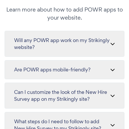
Learn more about how to add POWR apps to
your website.
Will any POWR app work on my Strikingly
website?
Are POWR apps mobile-friendly?
Can I customize the look of the New Hire
Survey app on my Strikingly site?
What steps do I need to follow to add
New Hire Survey to my Strikingly site?