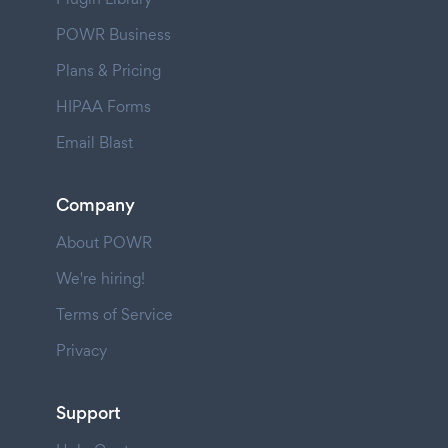
POWR Business
Plans & Pricing
HIPAA Forms
Email Blast
Company
About POWR
We're hiring!
Terms of Service
Privacy
Support