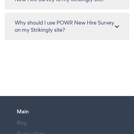
Why should I use POWR New Hire Survey
on my Strikingly site?
Main
Blog
Plugin Library