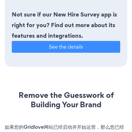
Not sure if our New Hire Survey app is
right for you? Find out more about its
features and integrations.
See the details
Remove the Guesswork of
Building Your Brand
如果您的Gridlove网站已经启动并开始运营，那么您已经