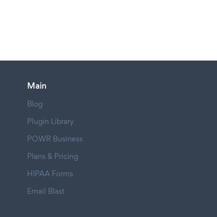
Main
Blog
Plugin Library
POWR Business
Plans & Pricing
HIPAA Forms
Email Blast