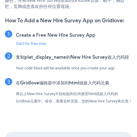
颜色，并将New Hire Survey添加到Gridlove页面，帖子，侧边
栏，页脚或您喜欢的任何位置现场。
How To Add a New Hire Survey App on Gridlove:
Create a Free New Hire Survey App
Start for free now
复制plat_display_name的New Hire Survey嵌入代码段
Your code block will be available once you create your app
在Gridlove编辑器中添加到html或嵌入代码元素
将以上New Hire Survey片段粘贴到任何接受html或嵌入代码的
Gridlove元素中。保存，查看实时页面，您的New Hire Survey将出现！