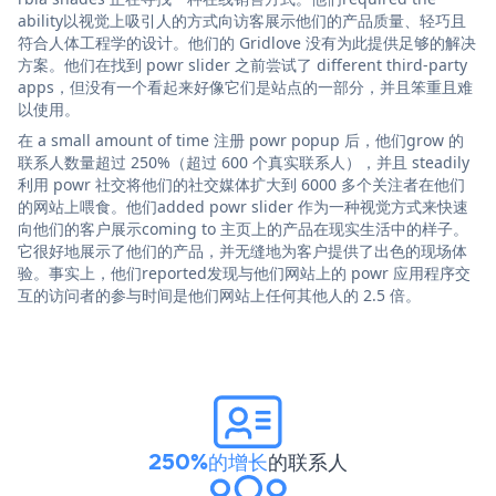
ability以视觉上吸引人的方式向访客展示他们的产品质量、轻巧且
符合人体工程学的设计。他们的 Gridlove 没有为此提供足够的解决
方案。他们在找到 powr slider 之前尝试了 different third-party
apps，但没有一个看起来好像它们是站点的一部分，并且笨重且难
以使用。
在 a small amount of time 注册 powr popup 后，他们grow 的
联系人数量超过 250%（超过 600 个真实联系人），并且 steadily
利用 powr 社交将他们的社交媒体扩大到 6000 多个关注者在他们
的网站上喂食。他们added powr slider 作为一种视觉方式来快速
向他们的客户展示coming to 主页上的产品在现实生活中的样子。
它很好地展示了他们的产品，并无缝地为客户提供了出色的现场体
验。事实上，他们reported发现与他们网站上的 powr 应用程序交
互的访问者的参与时间是他们网站上任何其他人的 2.5 倍。
250%的增长
的联系人