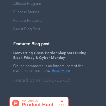
Affiliate Program
Success Stories
Feature Requests
Guest Blog Post
Featured Blog post
Converting Cross-Border Shoppers During
Black Friday & Cyber Monday
Online commerce is an integral part of the
overall retail business.
Read More
Posted by on
2026-08-07