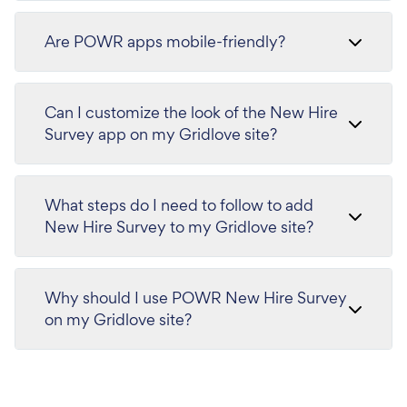
Are POWR apps mobile-friendly?
Can I customize the look of the New Hire
Survey app on my Gridlove site?
What steps do I need to follow to add
New Hire Survey to my Gridlove site?
Why should I use POWR New Hire Survey
on my Gridlove site?