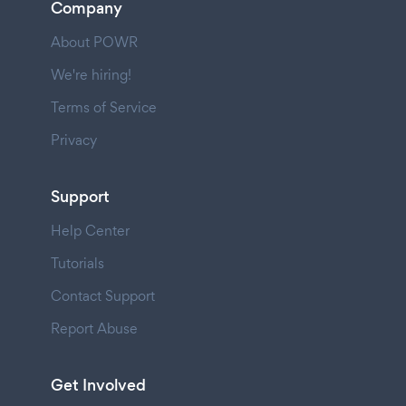
Company
About POWR
We're hiring!
Terms of Service
Privacy
Support
Help Center
Tutorials
Contact Support
Report Abuse
Get Involved