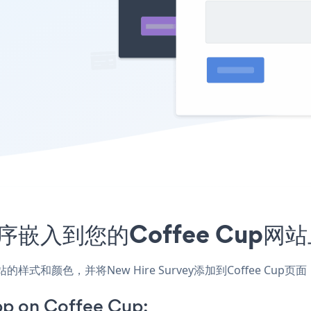
应用程序嵌入到您的Coffee Cup
，匹配网站的样式和颜色，并将New Hire Survey添加到Coffe
pp on Coffee Cup: