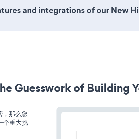
ures and integrations of our New Hi
he Guesswork of Building Y
运营，那么您
一个重大挑