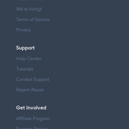
We're hiring!
Terms of Service
Privacy
Support
Help Center
Tutorials
Contact Support
Report Abuse
Get Involved
Affiliate Program
Success Stories