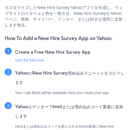
カスタマイズしたNew Hire Survey Yahooアプリを作成し、ウェ
ブサイトのスタイルと色を一致させ、New Hire SurveyをYahoo
ページ、投稿、サイドバー、フッター、または好きな場所に追加
します地点。
How To Add a New Hire Survey App on Yahoo:
Create a Free New Hire Survey App
Start for free now
YahooのNew Hire Survey埋め込みスニペットをコピーし
ます
Your code block will be available once you create your app
Yahooエディターでhtmlまたは埋め込みコード要素に追加
します
Htmlまたは埋め込みコードを受け入れるYahoo要素にNew Hire