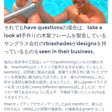
それでもhave questionsの場合は、take a
look at手作りの木製フレームを製造している
サングラス会社のrbiashadesがdesignsを持
っているものをseen in their business。
地元の見本市や工芸品ショーでのpublicizingビジネスの数か月
後、rbiashadesはオンラインで販売する方法を探していました。
wantedは、訪問者に製品の品質、軽量で人間工学に基づいたデザ
インを視覚的に魅力的な方法で示します。彼らのYahooはこれに
対する適切な解決策を提供しませんでした。彼らはpowrスライダ
ーを見つける前にmany different optionsを試しましたが、サイ
トの一部であるかのように見えず、不格好で使いにくいものはあ
りませんでした。
Powrポップアップでサインアップしたjust monthsで、彼らは
250％以上（600以上の実際の連絡先）の連絡先をgrowすること