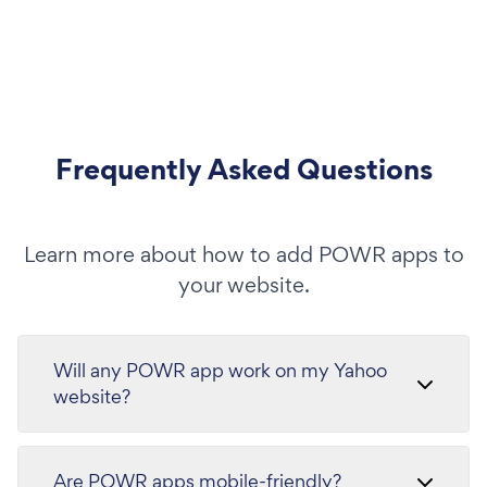
Frequently Asked Questions
Learn more about how to add POWR apps to
your website.
Will any POWR app work on my Yahoo
website?
Are POWR apps mobile-friendly?