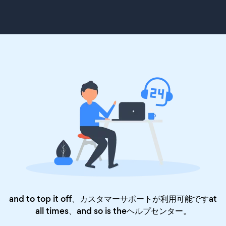
and to top it off、カスタマーサポートが利用可能ですat
all times、and so is the
ヘルプセンター
。