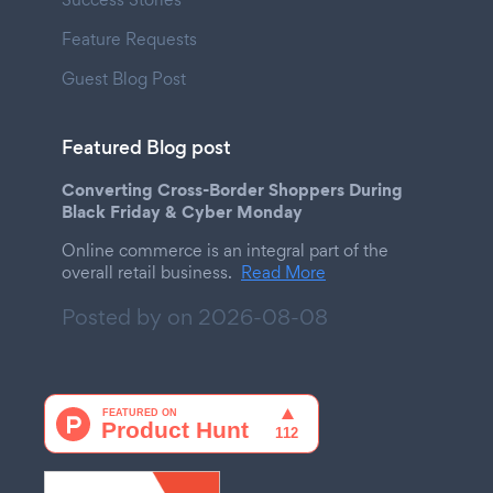
Feature Requests
Guest Blog Post
Featured Blog post
Converting Cross-Border Shoppers During
Black Friday & Cyber Monday
Online commerce is an integral part of the
overall retail business.
Read More
Posted by on
2026-08-08