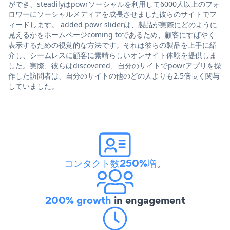
ができ、steadilyはpowrソーシャルを利用して6000人以上のフォ
ロワーにソーシャルメディアを成長させました彼らのサイトでフ
ィードします。 added powr sliderは、製品が実際にどのように
見えるかをホームページcoming toであるため、顧客にすばやく
表示するための視覚的な方法です。それは彼らの製品を上手に紹
介し、シームレスに顧客に素晴らしいオンサイト体験を提供しま
した。実際、彼らはdiscovered、自分のサイトでpowrアプリを操
作した訪問者は、自分のサイトの他のどの人よりも2.5倍長く関与
していました。
コンタクト数250%増
。
200% growth
in engagement