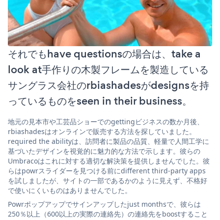
それでもhave questionsの場合は、take a
look at手作りの木製フレームを製造している
サングラス会社のrbiashadesがdesignsを持
っているものをseen in their business。
地元の見本市や工芸品ショーでのgettingビジネスの数か月後、
rbiashadesはオンラインで販売する方法を探していました。
required the abilityは、訪問者に製品の品質、軽量で人間工学に
基づいたデザインを視覚的に魅力的な方法で示します。彼らの
Umbracoはこれに対する適切な解決策を提供しませんでした。彼
らはpowrスライダーを見つける前にdifferent third-party apps
を試しましたが、サイトの一部であるかのように見えず、不格好
で使いにくいものはありませんでした。
Powrポップアップでサインアップしたjust monthsで、彼らは
250％以上（600以上の実際の連絡先）の連絡先をboostすること