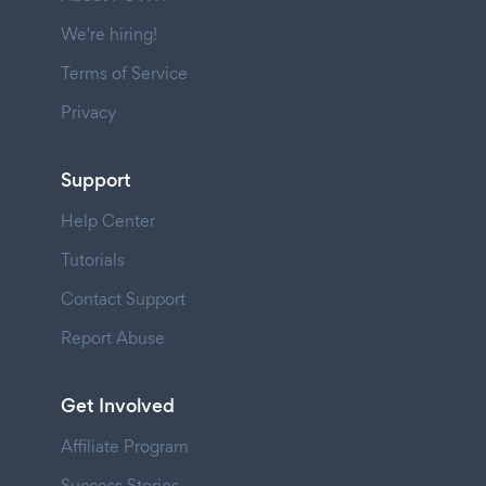
We're hiring!
Terms of Service
Privacy
Support
Help Center
Tutorials
Contact Support
Report Abuse
Get Involved
Affiliate Program
Success Stories