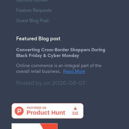
Feature Requests
Guest Blog Post
Featured Blog post
Converting Cross-Border Shoppers During
Black Friday & Cyber Monday
Online commerce is an integral part of the
overall retail business.
Read More
Posted by on
2026-08-07