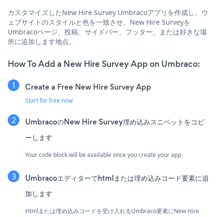
カスタマイズしたNew Hire Survey Umbracoアプリを作成し、ウ
ェブサイトのスタイルと色を一致させ、New Hire Surveyを
Umbracoページ、投稿、サイドバー、フッター、または好きな場
所に追加します地点。
How To Add a New Hire Survey App on Umbraco:
Create a Free New Hire Survey App
Start for free now
UmbracoのNew Hire Survey埋め込みスニペットをコピ
ーします
Your code block will be available once you create your app
Umbracoエディターでhtmlまたは埋め込みコード要素に追
加します
Htmlまたは埋め込みコードを受け入れるUmbraco要素にNew Hire