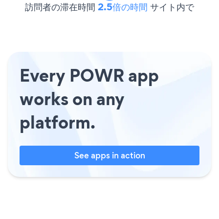
訪問者の滞在時間
2.5倍の時間
サイト内で
Every POWR app
works on any
platform.
See apps in action