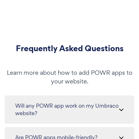
Frequently Asked Questions
Learn more about how to add POWR apps to
your website.
Will any POWR app work on my Umbraco
website?
Are POWR apps mobile-friendly?