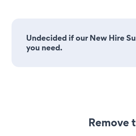
Undecided if our New Hire Sur
you need.
Remove t