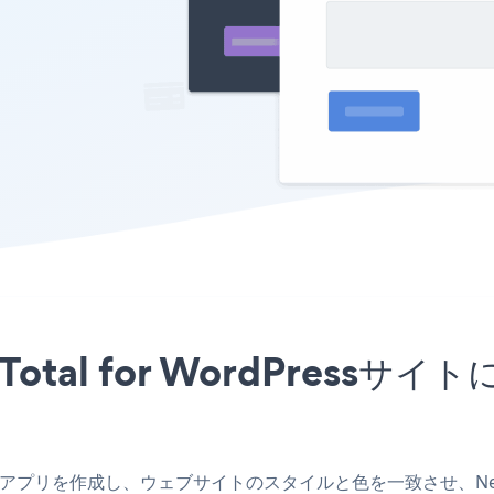
リをTotal for WordPres
rdPressアプリを作成し、ウェブサイトのスタイルと色を一致させ、New Hir