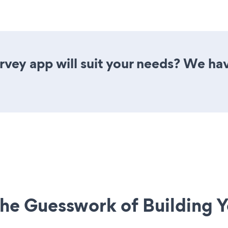
vey app will suit your needs? We have
he Guesswork of Building Y