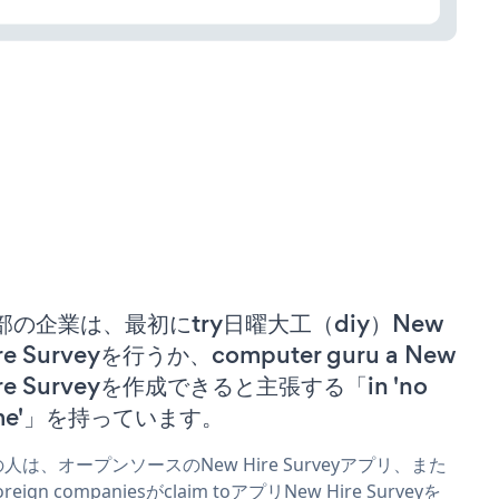
部の企業は、最初にtry日曜大工（diy）New
re Surveyを行うか、computer guru a New
ire Surveyを作成できると主張する「in 'no
ime'」を持っています。
人は、オープンソースのNew Hire Surveyアプリ、また
reign companiesがclaim toアプリNew Hire Surveyを