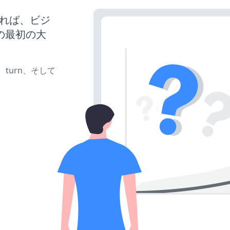
させれば、ビジ
の最初の大
te、turn、そして