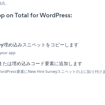
地点。
p on Total for WordPress:
re Survey埋め込みスニペットをコピーします
 your app
でhtmlまたは埋め込みコード要素に追加します
WordPress要素にNew Hire Surveyスニペットの上に貼