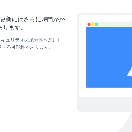
イズと更新にはさらに時間がか
あります。
yのセキュリティの脆弱性を悪用し
遇する可能性があります。