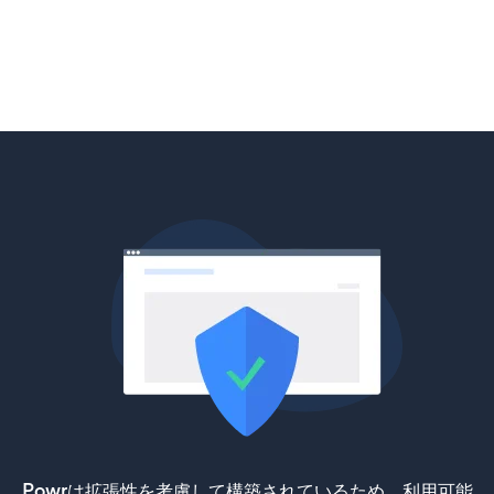
Powrは拡張性を考慮して構築されているため、利用可能