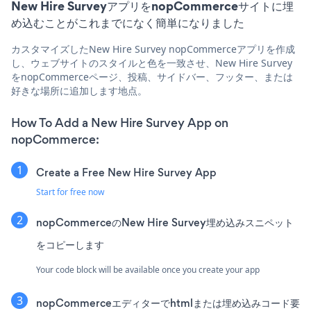
New Hire SurveyアプリをnopCommerceサイトに埋
め込むことがこれまでになく簡単になりました
カスタマイズしたNew Hire Survey nopCommerceアプリを作成
し、ウェブサイトのスタイルと色を一致させ、New Hire Survey
をnopCommerceページ、投稿、サイドバー、フッター、または
好きな場所に追加します地点。
How To Add a New Hire Survey App on
nopCommerce:
Create a Free New Hire Survey App
Start for free now
nopCommerceのNew Hire Survey埋め込みスニペット
をコピーします
Your code block will be available once you create your app
nopCommerceエディターでhtmlまたは埋め込みコード要