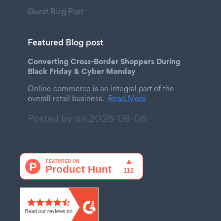
Guest Blog Post
Featured Blog post
Converting Cross-Border Shoppers During
Black Friday & Cyber Monday
Online commerce is an integral part of the
overall retail business.
Read More
Posted by on
2026-08-06