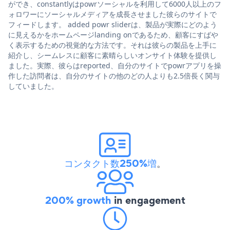
ができ、constantlyはpowrソーシャルを利用して6000人以上のフ
ォロワーにソーシャルメディアを成長させました彼らのサイトで
フィードします。 added powr sliderは、製品が実際にどのよう
に見えるかをホームページlanding onであるため、顧客にすばや
く表示するための視覚的な方法です。それは彼らの製品を上手に
紹介し、シームレスに顧客に素晴らしいオンサイト体験を提供し
ました。実際、彼らはreported、自分のサイトでpowrアプリを操
作した訪問者は、自分のサイトの他のどの人よりも2.5倍長く関与
していました。
コンタクト数250%増
。
200% growth
in engagement