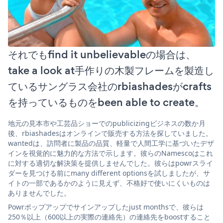
それでもfind it unbelievableの場合は、
take a look at手作りの木製フレームを製造し
ているサングラス会社のrbiashadesがcrafts
を持っているものをbeen able to create。
地元の見本市や工芸品ショーでのpublicizingビジネスの数か月
後、rbiashadesはオンラインで販売する方法を探していました。
wantedは、訪問者に製品の品質、軽量で人間工学に基づいたデザ
インを視覚的に魅力的な方法で示します。彼らのNamescoはこれ
に対する適切な解決策を提供しませんでした。彼らはpowrスライ
ダーを見つける前にmany different optionsを試しましたが、サ
イトの一部であるかのように見えず、不格好で使いにくいものは
ありませんでした。
Powrポップアップでサインアップしたjust monthsで、彼らは
250％以上（600以上の実際の連絡先）の連絡先をboostすること