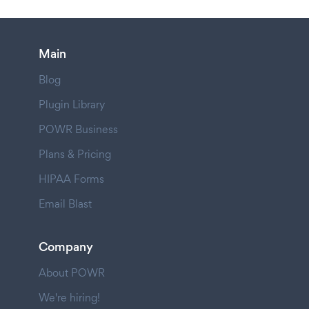
Main
Blog
Plugin Library
POWR Business
Plans & Pricing
HIPAA Forms
Email Blast
Company
About POWR
We're hiring!