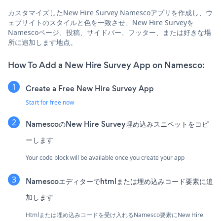
カスタマイズしたNew Hire Survey Namescoアプリを作成し、ウ
ェブサイトのスタイルと色を一致させ、New Hire Surveyを
Namescoページ、投稿、サイドバー、フッター、または好きな場
所に追加します地点。
How To Add a New Hire Survey App on Namesco:
Create a Free New Hire Survey App
Start for free now
NamescoのNew Hire Survey埋め込みスニペットをコピ
ーします
Your code block will be available once you create your app
Namescoエディターでhtmlまたは埋め込みコード要素に追
加します
Htmlまたは埋め込みコードを受け入れるNamesco要素にNew Hire