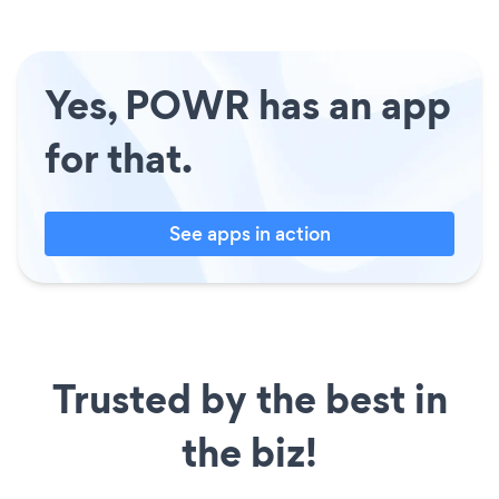
Yes, POWR has an app
for that.
See apps in action
Trusted by the best in
the biz!