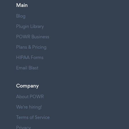
Main
Blog
Plugin Library
POWR Business
Plans & Pricing
HIPAA Forms
Email Blast
Company
About POWR
We're hiring!
Terms of Service
Privacy