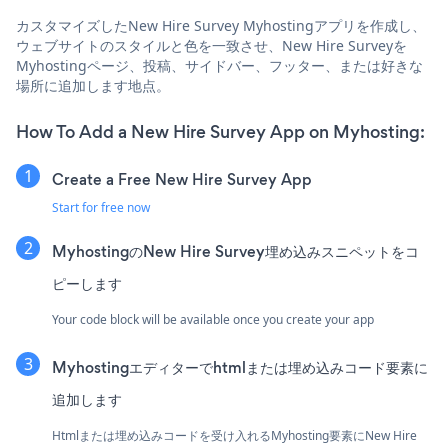
カスタマイズしたNew Hire Survey Myhostingアプリを作成し、
ウェブサイトのスタイルと色を一致させ、New Hire Surveyを
Myhostingページ、投稿、サイドバー、フッター、または好きな
場所に追加します地点。
How To Add a New Hire Survey App on Myhosting:
Create a Free New Hire Survey App
Start for free now
MyhostingのNew Hire Survey埋め込みスニペットをコ
ピーします
Your code block will be available once you create your app
Myhostingエディターでhtmlまたは埋め込みコード要素に
追加します
Htmlまたは埋め込みコードを受け入れるMyhosting要素にNew Hire