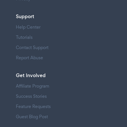
Support
Help Center
Tutorials
Contact Support
Report Abuse
Get Involved
Affiliate Program
Success Stories
Feature Requests
Guest Blog Post