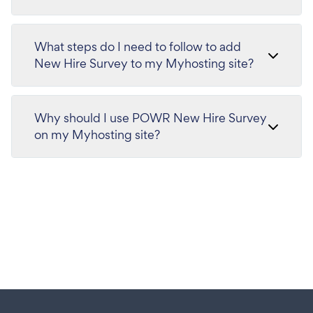
What steps do I need to follow to add
New Hire Survey to my Myhosting site?
Why should I use POWR New Hire Survey
on my Myhosting site?