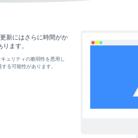
イズと更新にはさらに時間がか
あります。
yのセキュリティの脆弱性を悪用し
遇する可能性があります。