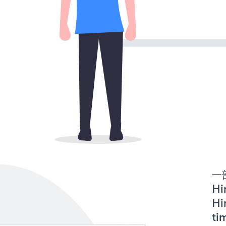
一
Hi
H
t