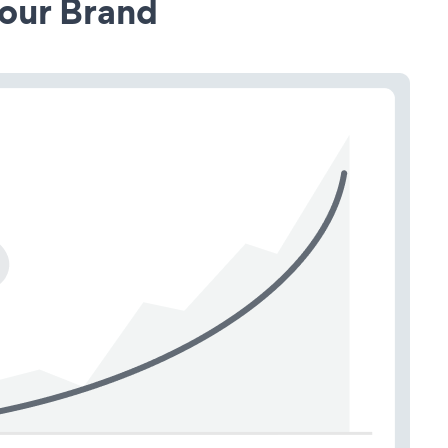
our Brand