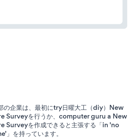
部の企業は、最初にtry日曜大工（diy）New
re Surveyを行うか、computer guru a New
ire Surveyを作成できると主張する「in 'no
ime'」を持っています。