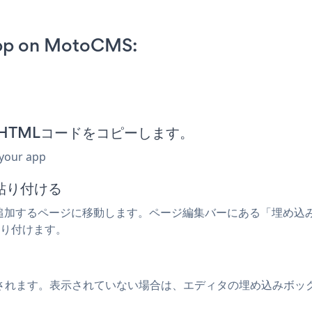
App on MotoCMS:
HTMLコードをコピーします。
 your app
貼り付ける
 Surveyを追加するページに移動します。ページ編集バーにある「
貼り付けます。
ージに表示されます。表示されていない場合は、エディタの埋め込み